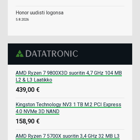
Honor uudisti logonsa
5.8.2026
AMD Ryzen 7 9800X3D suoritin 4,7 GHz 104 MB
L2 & L3 Laatikko
439,00 €
Kingston Technology NV3 1 TB M.2 PCI Express
4.0 NVMe 3D NAND
158,90 €
AMD Ryzen 7 5700X suoritin 3,4 GHz 32 MB L3