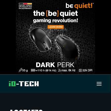
UUTISET