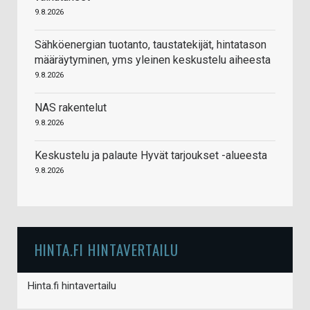
9.8.2026
Sähköenergian tuotanto, taustatekijät, hintatason
määräytyminen, yms yleinen keskustelu aiheesta
9.8.2026
NAS rakentelut
9.8.2026
Keskustelu ja palaute Hyvät tarjoukset -alueesta
9.8.2026
HINTA.FI HINTAVERTAILU
Hinta.fi hintavertailu