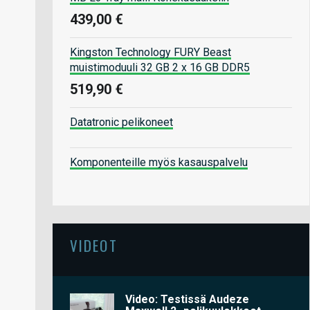
439,00 €
Kingston Technology FURY Beast
muistimoduuli 32 GB 2 x 16 GB DDR5
519,90 €
Datatronic pelikoneet
Komponenteille myös kasauspalvelu
VIDEOT
Video: Testissä Audeze