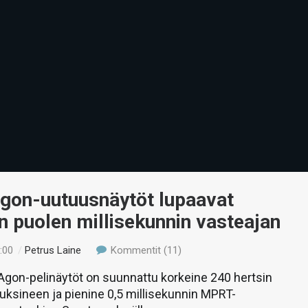
gon-uutuusnäytöt lupaavat
n puolen millisekunnin vasteajan
:00
/
Petrus Laine
Kommentit (11)
Agon-pelinäytöt on suunnattu korkeine 240 hertsin
uuksineen ja pienine 0,5 millisekunnin MPRT-