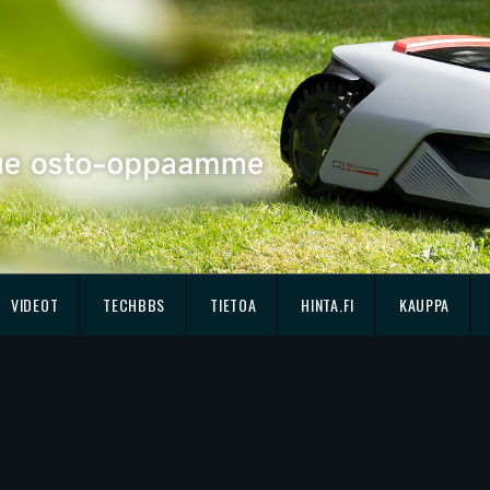
VIDEOT
TECHBBS
TIETOA
HINTA.FI
KAUPPA