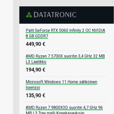
Palit GeForce RTX 5060 Infinity 2 OC NVIDIA
8 GB GDDR7
449,90 €
AMD Ryzen 7 5700X suoritin 3,4 GHz 32 MB
L3 Laatikko
194,90 €
Microsoft Windows 11 Home sähköinen
lisenssi
135,90 €
AMD Ryzen 7 9800X3D suoritin 4,7 GHz 96
MB L3 Tray malli Konekasauksiin