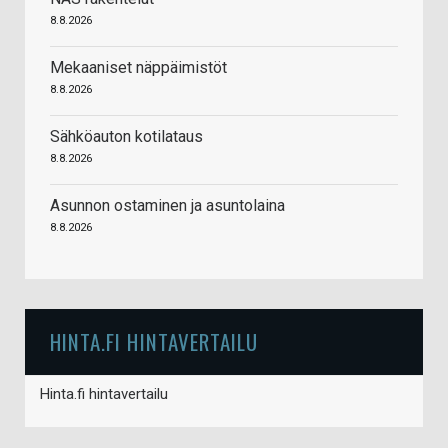
8.8.2026
Mekaaniset näppäimistöt
8.8.2026
Sähköauton kotilataus
8.8.2026
Asunnon ostaminen ja asuntolaina
8.8.2026
HINTA.FI HINTAVERTAILU
Hinta.fi hintavertailu