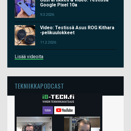
Google Pixel 10a
9.3.2026
Video: Testissä Asus ROG Kithara
-pelikuulokkeet
11.2.2026
Lisää videoita
TEKNIIKKAPODCAST