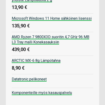
13,90 €
Microsoft Windows 11 Home sähköinen lisenssi
135,90 €
AMD Ryzen 7 9800X3D suoritin 4,7 GHz 96 MB
L3 Tray malli Konekasauksiin
439,00 €
ARCTIC MX-6 8g Lämpötahna
8,90 €
Datatronic pelikoneet
Komponenteille myös kasauspalvelu