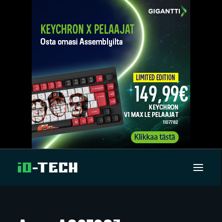
UUTISET