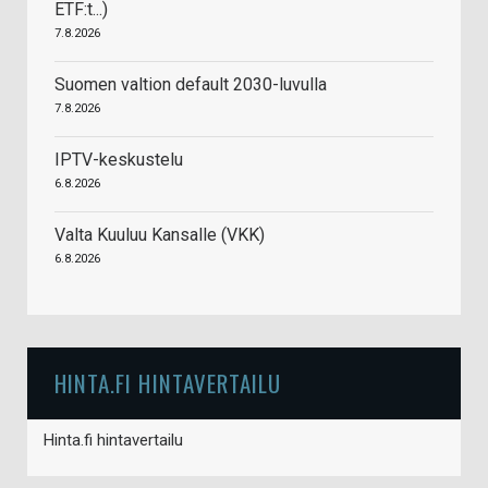
ETF:t...)
7.8.2026
Suomen valtion default 2030-luvulla
7.8.2026
IPTV-keskustelu
6.8.2026
Valta Kuuluu Kansalle (VKK)
6.8.2026
HINTA.FI HINTAVERTAILU
Hinta.fi hintavertailu