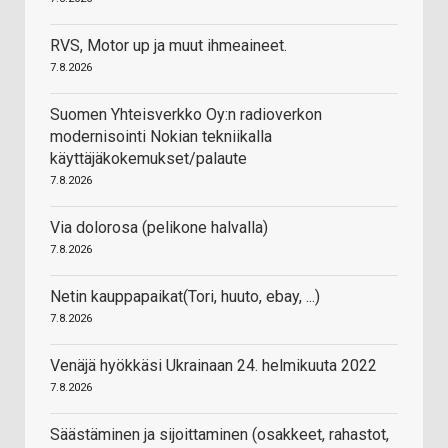
RVS, Motor up ja muut ihmeaineet.
7.8.2026
Suomen Yhteisverkko Oy:n radioverkon
modernisointi Nokian tekniikalla
käyttäjäkokemukset/palaute
7.8.2026
Via dolorosa (pelikone halvalla)
7.8.2026
Netin kauppapaikat(Tori, huuto, ebay, ...)
7.8.2026
Venäjä hyökkäsi Ukrainaan 24. helmikuuta 2022
7.8.2026
Säästäminen ja sijoittaminen (osakkeet, rahastot,