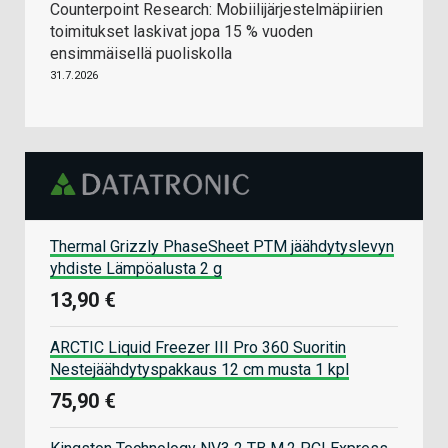
Counterpoint Research: Mobiilijärjestelmäpiirien
toimitukset laskivat jopa 15 % vuoden
ensimmäisellä puoliskolla
31.7.2026
Thermal Grizzly PhaseSheet PTM jäähdytyslevyn
yhdiste Lämpöalusta 2 g
13,90 €
ARCTIC Liquid Freezer III Pro 360 Suoritin
Nestejäähdytyspakkaus 12 cm musta 1 kpl
75,90 €