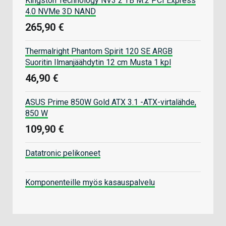
Kingston Technology NV3 2 TB M.2 PCI Express
4.0 NVMe 3D NAND
265,90 €
Thermalright Phantom Spirit 120 SE ARGB
Suoritin Ilmanjäähdytin 12 cm Musta 1 kpl
46,90 €
ASUS Prime 850W Gold ATX 3.1 -ATX-virtalähde,
850 W
109,90 €
Datatronic pelikoneet
Komponenteille myös kasauspalvelu