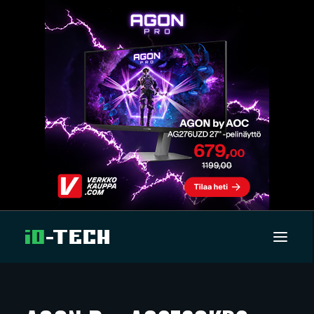
UUTISET