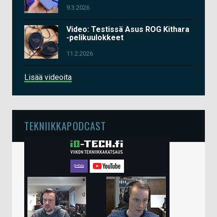
9.3.2026
Video: Testissä Asus ROG Kithara
-pelikuulokkeet
11.2.2026
Lisää videoita
TEKNIIKKAPODCAST