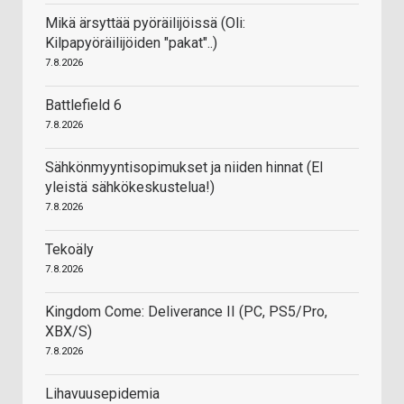
Mikä ärsyttää pyöräilijöissä (Oli:
Kilpapyöräilijöiden "pakat"..)
7.8.2026
Battlefield 6
7.8.2026
Sähkönmyyntisopimukset ja niiden hinnat (EI
yleistä sähkökeskustelua!)
7.8.2026
Tekoäly
7.8.2026
Kingdom Come: Deliverance II (PC, PS5/Pro,
XBX/S)
7.8.2026
Lihavuusepidemia