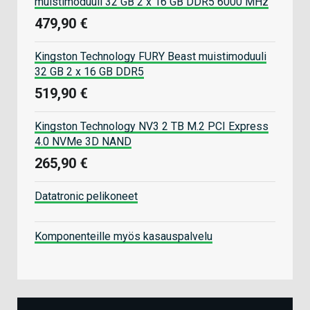
muistimoduuli 32 GB 2 x 16 GB DDR5 6000 MHz
479,90 €
Kingston Technology FURY Beast muistimoduuli
32 GB 2 x 16 GB DDR5
519,90 €
Kingston Technology NV3 2 TB M.2 PCI Express
4.0 NVMe 3D NAND
265,90 €
Datatronic pelikoneet
Komponenteille myös kasauspalvelu