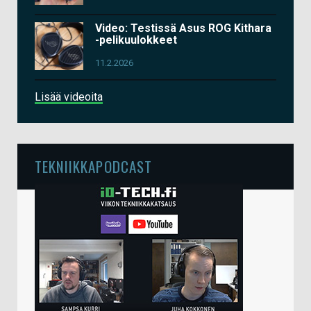
Video: Testissä Asus ROG Kithara
-pelikuulokkeet
11.2.2026
Lisää videoita
TEKNIIKKAPODCAST