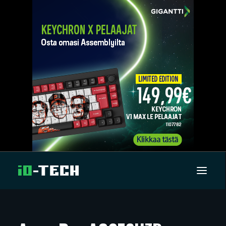
UUTISET