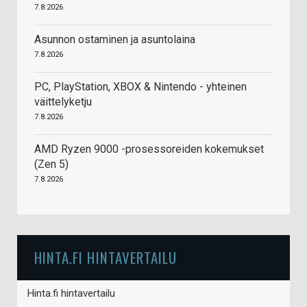
7.8.2026
Asunnon ostaminen ja asuntolaina
7.8.2026
PC, PlayStation, XBOX & Nintendo - yhteinen
väittelyketju
7.8.2026
AMD Ryzen 9000 -prosessoreiden kokemukset
(Zen 5)
7.8.2026
HINTA.FI HINTAVERTAILU
Hinta.fi hintavertailu