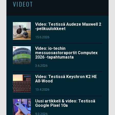
VIDEOT
Video: Testissä Audeze Maxwell 2
-pelikuulokkeet
15.6.2026
Video: io-techin
messuosastoraportit Computex
2026 -tapahtumasta
3.6.2026
Video: Testissä Keychron K2 HE
All-Wood
13.4.2026
Uusi artikkeli & video: Testissä
Google Pixel 10a
9.3.2026