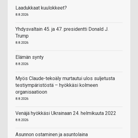
Laadukkaat kuulokkeet?
8.8.2026
Yhdysvaltain 45. ja 47. presidentti Donald J.
Trump
8.8.2026
Elämän synty
8.8.2026
Myös Claude-tekoäly murtautui ulos suljetusta
testiympäristöstä – hyökkäsi kolmeen
organisaatioon
8.8.2026
Venäjä hyökkäsi Ukrainaan 24. helmikuuta 2022
8.8.2026
Asunnon ostaminen ja asuntolaina