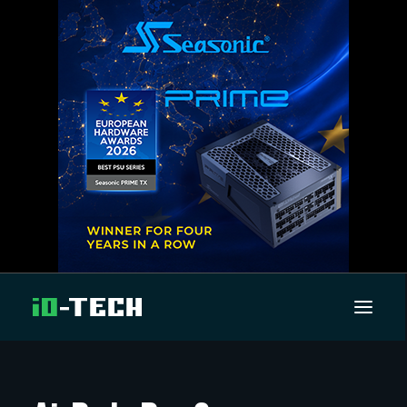
UUTISET