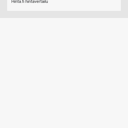
Hinta.fi hintavertailu