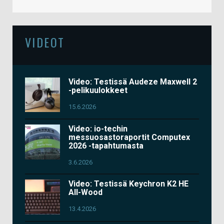
VIDEOT
Video: Testissä Audeze Maxwell 2
-pelikuulokkeet
15.6.2026
Video: io-techin
messuosastoraportit Computex
2026 -tapahtumasta
3.6.2026
Video: Testissä Keychron K2 HE
All-Wood
13.4.2026