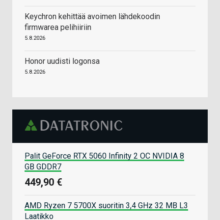
Keychron kehittää avoimen lähdekoodin
firmwarea pelihiiriin
5.8.2026
Honor uudisti logonsa
5.8.2026
Palit GeForce RTX 5060 Infinity 2 OC NVIDIA 8
GB GDDR7
449,90 €
AMD Ryzen 7 5700X suoritin 3,4 GHz 32 MB L3
Laatikko