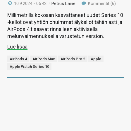
10.9.2024 - 05:42
/
Petrus Laine
Kommentit (6)
Millimetrillä kokoaan kasvattaneet uudet Series 10
-kellot ovat yhtiön ohuimmat älykellot tähän asti ja
AirPods 4:t saavat rinnalleen aktiivisella
melunvaimennuksella varustetun version.
Lue lisää
AirPods 4
AirPods Max
AirPods Pro 2
Apple
Apple Watch Series 10