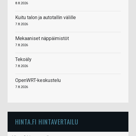
8.8.2026
Kuitu talon ja autotallin välille
7.8.2026
Mekaaniset näppäimistöt
7.8.2026
Tekoäly
7.8.2026
OpenWRT-keskustelu
7.8.2026
HINTA.FI HINTAVERTAILU