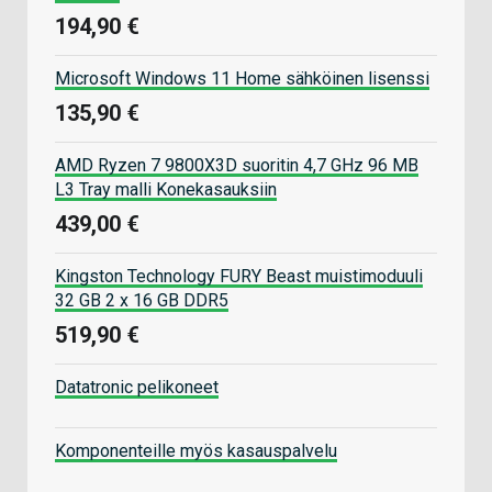
194,90 €
Microsoft Windows 11 Home sähköinen lisenssi
135,90 €
AMD Ryzen 7 9800X3D suoritin 4,7 GHz 96 MB
L3 Tray malli Konekasauksiin
439,00 €
Kingston Technology FURY Beast muistimoduuli
32 GB 2 x 16 GB DDR5
519,90 €
Datatronic pelikoneet
Komponenteille myös kasauspalvelu