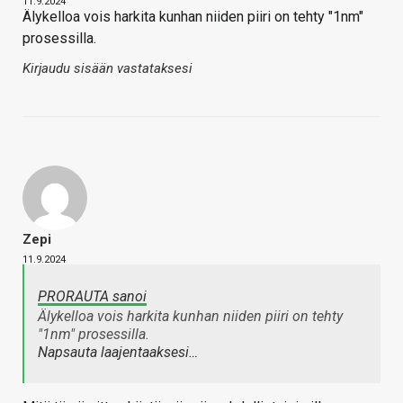
11.9.2024
Älykelloa vois harkita kunhan niiden piiri on tehty "1nm"
prosessilla.
Kirjaudu sisään vastataksesi
Zepi
11.9.2024
PRORAUTA sanoi
Älykelloa vois harkita kunhan niiden piiri on tehty
"1nm" prosessilla.
Napsauta laajentaaksesi…