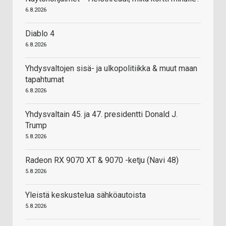
6.8.2026
Diablo 4
6.8.2026
Yhdysvaltojen sisä- ja ulkopolitiikka & muut maan
tapahtumat
6.8.2026
Yhdysvaltain 45. ja 47. presidentti Donald J.
Trump
5.8.2026
Radeon RX 9070 XT & 9070 -ketju (Navi 48)
5.8.2026
Yleistä keskustelua sähköautoista
5.8.2026