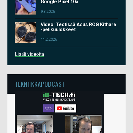
Google Pixel 10a
9.3.2026
Video: Testissä Asus ROG Kithara
-pelikuulokkeet
11.2.2026
Lisää videoita
TEKNIIKKAPODCAST