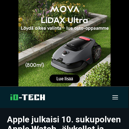
Apple julkaisi 10. sukupolven
UUTISET
Apple Watch -älykellot ja