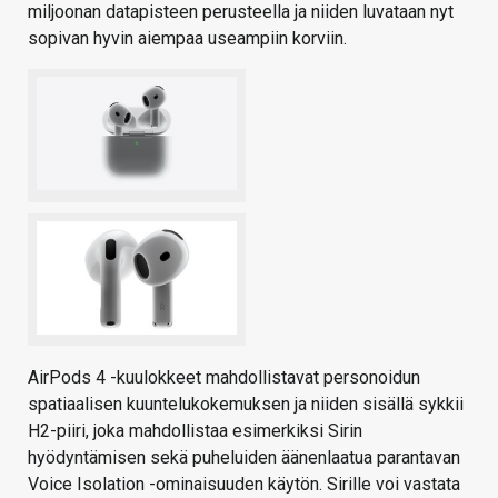
miljoonan datapisteen perusteella ja niiden luvataan nyt
sopivan hyvin aiempaa useampiin korviin.
AirPods 4 -kuulokkeet mahdollistavat personoidun
spatiaalisen kuuntelukokemuksen ja niiden sisällä sykkii
H2-piiri, joka mahdollistaa esimerkiksi Sirin
hyödyntämisen sekä puheluiden äänenlaatua parantavan
Voice Isolation -ominaisuuden käytön. Sirille voi vastata