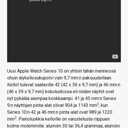
Uusi Apple Watch Series 10 on yhtiön tähän mennessä
ohuin älykellosukupolvi vain 9,7 mm:n paksuudellaan.
Kellot tulevat saataville 42 (42 x 36 x 9,7 mm) ja 46 mm:n
(46 x 39 x 9,7 mm) kokoluokissa eli niiden näytöt ovat
nyt pykälää aiempaa kookkaampi. 41 ja 45 mm:n Series
2
9:n näyttöjen pinta-alat olivat 904 ja 1143 mm
, kun
Series 10:n 42 ja 46 mm:n pinta-alat ovat 989 ja 1220
2
mm
. Painoluokkia kelloille on varustelusta riippuen
kolme molemmille: alumiini 30 tai 36,4 grammaa, alumiini