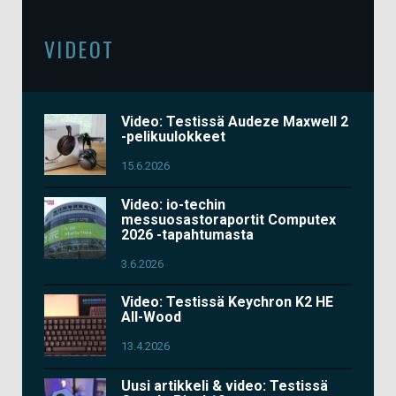
VIDEOT
Video: Testissä Audeze Maxwell 2
-pelikuulokkeet
15.6.2026
Video: io-techin
messuosastoraportit Computex
2026 -tapahtumasta
3.6.2026
Video: Testissä Keychron K2 HE
All-Wood
13.4.2026
Uusi artikkeli & video: Testissä