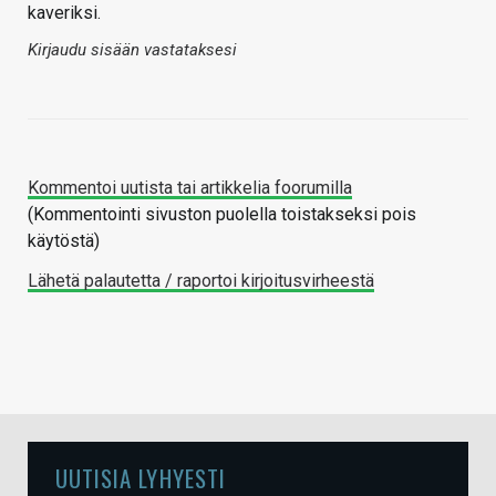
kaveriksi.
Kirjaudu sisään vastataksesi
Kommentoi uutista tai artikkelia foorumilla
(Kommentointi sivuston puolella toistakseksi pois
käytöstä)
Lähetä palautetta / raportoi kirjoitusvirheestä
UUTISIA LYHYESTI