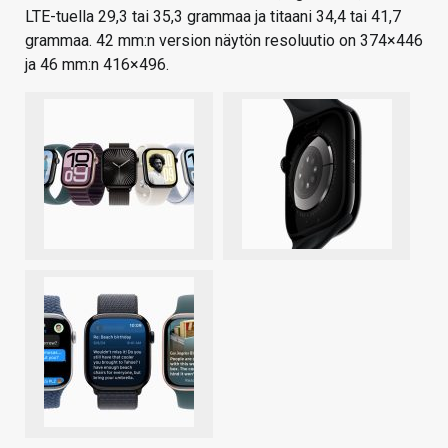
LTE-tuella 29,3 tai 35,3 grammaa ja titaani 34,4 tai 41,7
grammaa. 42 mm:n version näytön resoluutio on 374×446
ja 46 mm:n 416×496.