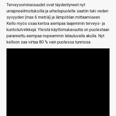
Terveysominaisuudet ovat täydentyneet nyt
uniapneailmoituksilla ja urheilupuolelle saatiin tuki veden
syvyyden (max 6 metriä) ja lämpötilan mittaamiseen.
Kello myös osaa kertoa aiempaa laajemmin terveys- ja
kuntoilulvinkkejä. Yleistä käyttömukavuutta on puolestaan
parannettu aiempaa nopeammin latautuvalla akulla. Nyt
kelloon saa virtaa 80 % vain puolessa tunnissa.