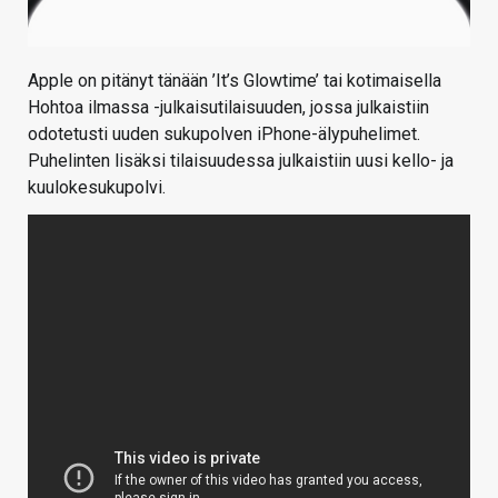
Apple on pitänyt tänään ’It’s Glowtime’ tai kotimaisella
Hohtoa ilmassa -julkaisutilaisuuden, jossa julkaistiin
odotetusti uuden sukupolven iPhone-älypuhelimet.
Puhelinten lisäksi tilaisuudessa julkaistiin uusi kello- ja
kuulokesukupolvi.