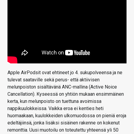
Apple AirPodsit ovat ehtineet jo 4. sukupolveensa ja ne
tulevat saataville sekä perus- että aktiivisen
melunpoiston sisältävänä ANC-mallina (Active Noice
Cancellation). Kyseessä on yhtiön mukaan ensimmäinen
kerta, kun melunpoisto on tuettuna avoimissa
nappikuulokkeissa. Vaikka eroa ei kenties heti
huomaakaan, kuulokkeiden ulkomuodossa on pieniä eroja
edeltäjiinsä, jonka lisäksi sisäinen rakenne on kokenut
remonttia. Uusi muotoilu on toteutettu yhteensä yli 50