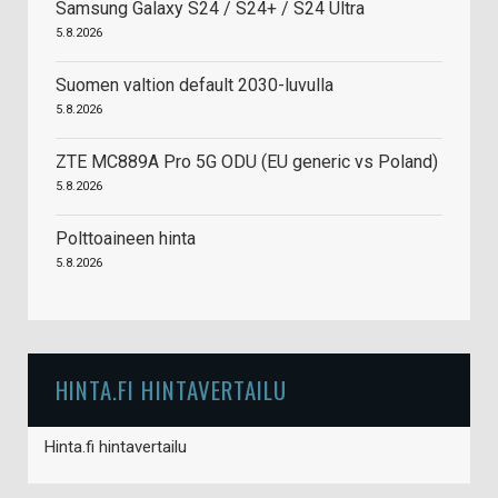
Samsung Galaxy S24 / S24+ / S24 Ultra
5.8.2026
Suomen valtion default 2030-luvulla
5.8.2026
ZTE MC889A Pro 5G ODU (EU generic vs Poland)
5.8.2026
Polttoaineen hinta
5.8.2026
HINTA.FI HINTAVERTAILU
Hinta.fi hintavertailu