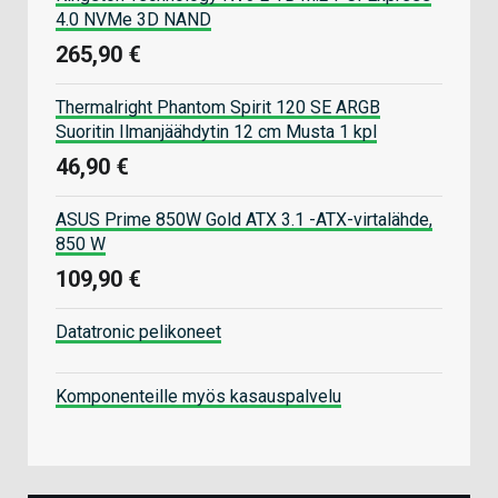
4.0 NVMe 3D NAND
265,90 €
Thermalright Phantom Spirit 120 SE ARGB
Suoritin Ilmanjäähdytin 12 cm Musta 1 kpl
46,90 €
ASUS Prime 850W Gold ATX 3.1 -ATX-virtalähde,
850 W
109,90 €
Datatronic pelikoneet
Komponenteille myös kasauspalvelu