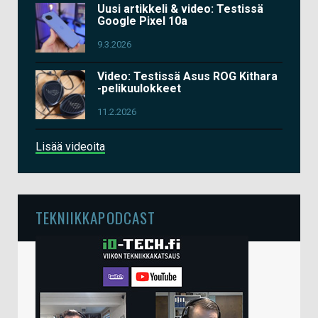
Uusi artikkeli & video: Testissä
Google Pixel 10a
9.3.2026
Video: Testissä Asus ROG Kithara
-pelikuulokkeet
11.2.2026
Lisää videoita
TEKNIIKKAPODCAST