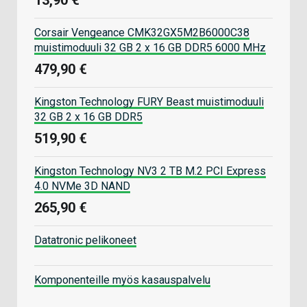
Corsair Vengeance CMK32GX5M2B6000C38
muistimoduuli 32 GB 2 x 16 GB DDR5 6000 MHz
479,90 €
Kingston Technology FURY Beast muistimoduuli
32 GB 2 x 16 GB DDR5
519,90 €
Kingston Technology NV3 2 TB M.2 PCI Express
4.0 NVMe 3D NAND
265,90 €
Datatronic pelikoneet
Komponenteille myös kasauspalvelu