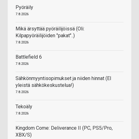
Pyöräily
7.8.2026
Mikä ärsyttää pyöräilijöissä (Oli:
Kilpapyöräilijöiden "pakat"..)
7.8.2026
Battlefield 6
7.8.2026
Sähkönmyyntisopimukset ja niiden hinnat (EI
yleistä sähkökeskustelua!)
7.8.2026
Tekoäly
7.8.2026
Kingdom Come: Deliverance II (PC, PS5/Pro,
XBX/S)