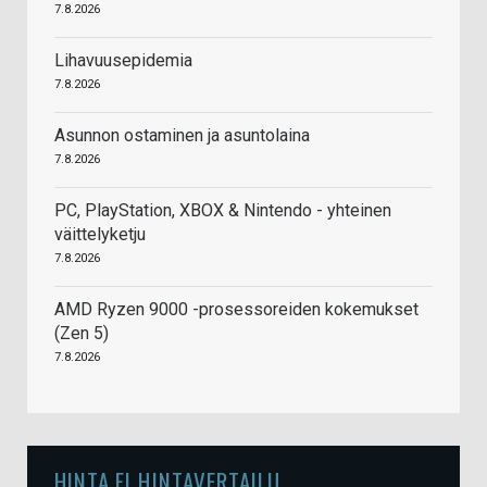
7.8.2026
Lihavuusepidemia
7.8.2026
Asunnon ostaminen ja asuntolaina
7.8.2026
PC, PlayStation, XBOX & Nintendo - yhteinen
väittelyketju
7.8.2026
AMD Ryzen 9000 -prosessoreiden kokemukset
(Zen 5)
7.8.2026
HINTA.FI HINTAVERTAILU