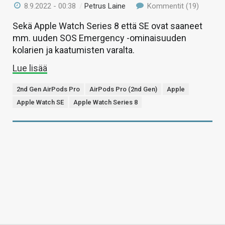
8.9.2022 - 00:38
/
Petrus Laine
Kommentit (19)
Sekä Apple Watch Series 8 että SE ovat saaneet
mm. uuden SOS Emergency -ominaisuuden
kolarien ja kaatumisten varalta.
Lue lisää
2nd Gen AirPods Pro
AirPods Pro (2nd Gen)
Apple
Apple Watch SE
Apple Watch Series 8