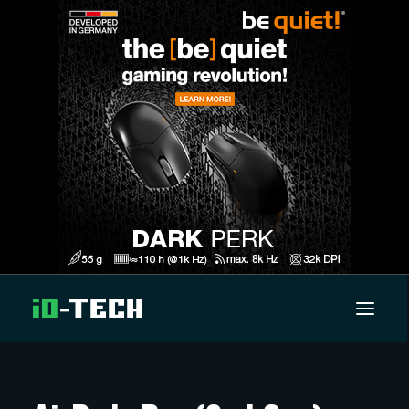
UUTISET