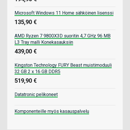
Microsoft Windows 11 Home sähköinen lisenssi
135,90 €
AMD Ryzen 7 9800X3D suoritin 4,7 GHz 96 MB
L3 Tray malli Konekasauksiin
439,00 €
Kingston Technology FURY Beast muistimoduuli
32 GB 2 x 16 GB DDR5
519,90 €
Datatronic pelikoneet
Komponenteille myös kasauspalvelu