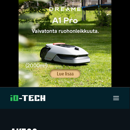
UUTISET