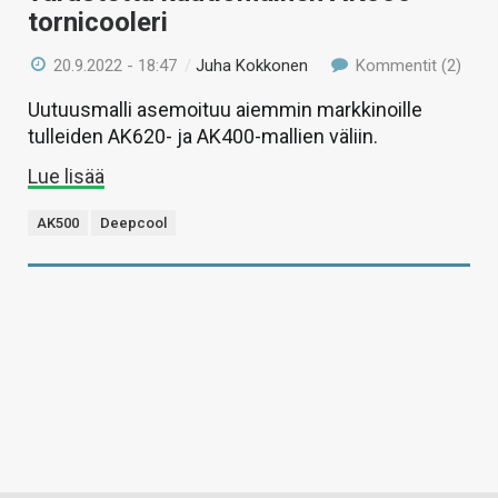
tornicooleri
20.9.2022 - 18:47
/
Juha Kokkonen
Kommentit (2)
Uutuusmalli asemoituu aiemmin markkinoille
tulleiden AK620- ja AK400-mallien väliin.
Lue lisää
AK500
Deepcool