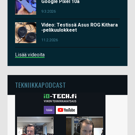
Google Pixel 10a
9.3.2026
Video: Testissä Asus ROG Kithara
-pelikuulokkeet
11.2.2026
Lisää videoita
TEKNIIKKAPODCAST