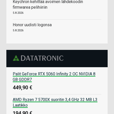
Keychron kehittää avoimen lähdekoodin
firmwarea pelihiiriin
5.8.2026
Honor uudisti logonsa
5.8.2026
Palit GeForce RTX 5060 Infinity 2 OC NVIDIA 8
GB GDDR7
449,90 €
AMD Ryzen 7 5700X suoritin 3,4 GHz 32 MB L3
Laatikko
194,90 €