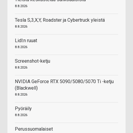
8.8.2026
Tesla S,3,X,Y, Roadster ja Cybertruck yleistä
8.8.2026
Lidl:n ruuat
8.8.2026
Screenshot-ketju
8.8.2026
NVIDIA GeForce RTX 5090/5080/5070 Ti -ketju
(Blackwell)
8.8.2026
Pyöräily
8.8.2026
Perussuomalaiset