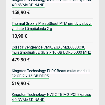
4.0 NVMe 3D NAND
158,90 €
Thermal Grizzly PhaseSheet PTM jäähdytyslevyn
yhdiste Lämpöalusta 2 g
13,90 €
Corsair Vengeance CMK32GX5M2B6000C38
muistimoduuli 32 GB 2 x 16 GB DDR5 6000 MHz
479,90 €
Kingston Technology FURY Beast muistimoduuli
32 GB 2 x 16 GB DDR5
519,90 €
Kingston Technology NV3 2 TB M.2 PCI Express
4.0 NVMe 3D NAND