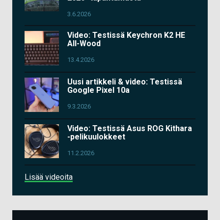
3.6.2026
Video: Testissä Keychron K2 HE
All-Wood
13.4.2026
Uusi artikkeli & video: Testissä
Google Pixel 10a
9.3.2026
Video: Testissä Asus ROG Kithara
-pelikuulokkeet
11.2.2026
Lisää videoita