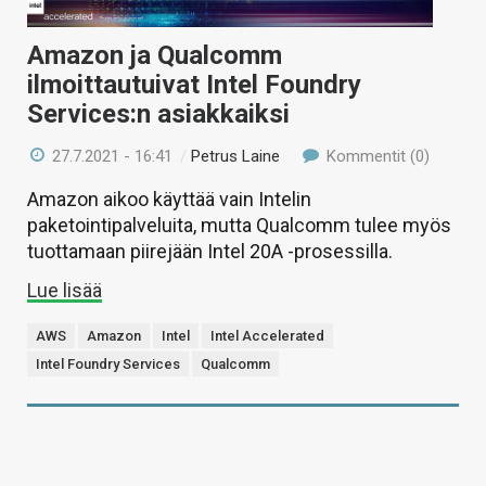
Amazon ja Qualcomm
ilmoittautuivat Intel Foundry
Services:n asiakkaiksi
27.7.2021 - 16:41
/
Petrus Laine
Kommentit (0)
Amazon aikoo käyttää vain Intelin
paketointipalveluita, mutta Qualcomm tulee myös
tuottamaan piirejään Intel 20A -prosessilla.
Lue lisää
AWS
Amazon
Intel
Intel Accelerated
Intel Foundry Services
Qualcomm