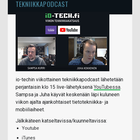
TEKNIIKKAPODCAST
io-techin viikottainen tekniikkapodcast lähetetään
perjantaisin klo 15 live-lähetyksenä
YouTubessa
.
Sampsa ja Juha käyvät keskenään läpi kuluneen
viikon ajalta ajankohtaiset tietotekniikka- ja
mobiiliaiheet.
Jälkikäteen katseltavissa/kuunneltavissa:
Youtube
iTunes