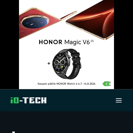
UUTISET