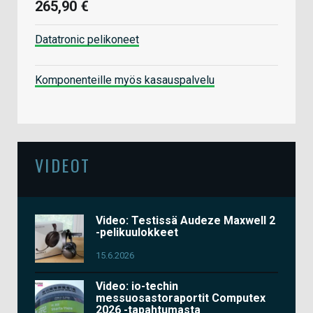
265,90 €
Datatronic pelikoneet
Komponenteille myös kasauspalvelu
VIDEOT
Video: Testissä Audeze Maxwell 2
-pelikuulokkeet
15.6.2026
Video: io-techin
messuosastoraportit Computex
2026 -tapahtumasta