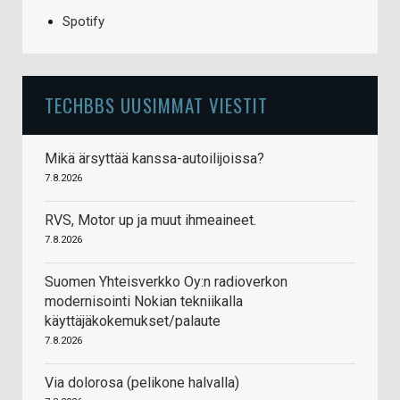
Spotify
TECHBBS UUSIMMAT VIESTIT
Mikä ärsyttää kanssa-autoilijoissa?
7.8.2026
RVS, Motor up ja muut ihmeaineet.
7.8.2026
Suomen Yhteisverkko Oy:n radioverkon
modernisointi Nokian tekniikalla
käyttäjäkokemukset/palaute
7.8.2026
Via dolorosa (pelikone halvalla)