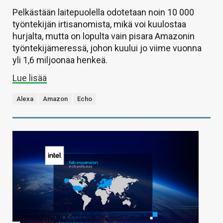
Pelkästään laitepuolella odotetaan noin 10 000
työntekijän irtisanomista, mikä voi kuulostaa
hurjalta, mutta on lopulta vain pisara Amazonin
työntekijämeressä, johon kuului jo viime vuonna
yli 1,6 miljoonaa henkeä.
Lue lisää
Alexa
Amazon
Echo