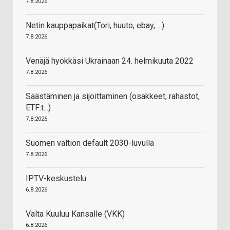
7.8.2026
Netin kauppapaikat(Tori, huuto, ebay, ...)
7.8.2026
Venäjä hyökkäsi Ukrainaan 24. helmikuuta 2022
7.8.2026
Säästäminen ja sijoittaminen (osakkeet, rahastot,
ETF:t...)
7.8.2026
Suomen valtion default 2030-luvulla
7.8.2026
IPTV-keskustelu
6.8.2026
Valta Kuuluu Kansalle (VKK)
6.8.2026