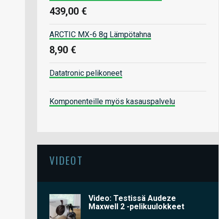
439,00 €
ARCTIC MX-6 8g Lämpötahna
8,90 €
Datatronic pelikoneet
Komponenteille myös kasauspalvelu
VIDEOT
Video: Testissä Audeze
Maxwell 2 -pelikuulokkeet