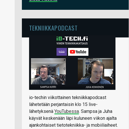
TEKNIIKKAPODCAST
io-techin viikottainen tekniikkapodcast
lähetetään perjantaisin klo 15 live-
lähetyksenä
YouTubessa
. Sampsa ja Juha
käyvät keskenään läpi kuluneen viikon ajalta
ajankohtaiset tietotekniikka- ja mobiiliaiheet.