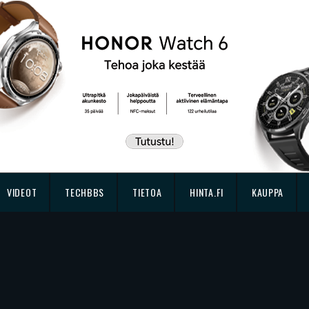
VIDEOT
TECHBBS
TIETOA
HINTA.FI
KAUPPA