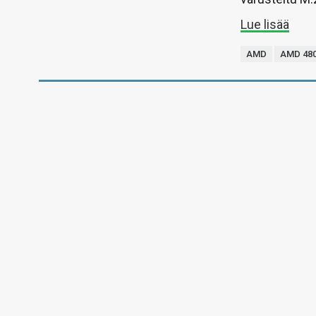
Lue lisää
AMD
AMD 48