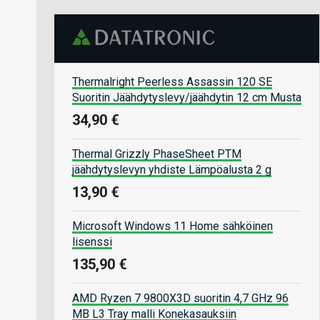
Thermalright Peerless Assassin 120 SE
Suoritin Jäähdytyslevy/jäähdytin 12 cm Musta
34,90 €
Thermal Grizzly PhaseSheet PTM
jäähdytyslevyn yhdiste Lämpöalusta 2 g
13,90 €
Microsoft Windows 11 Home sähköinen
lisenssi
135,90 €
AMD Ryzen 7 9800X3D suoritin 4,7 GHz 96
MB L3 Tray malli Konekasauksiin