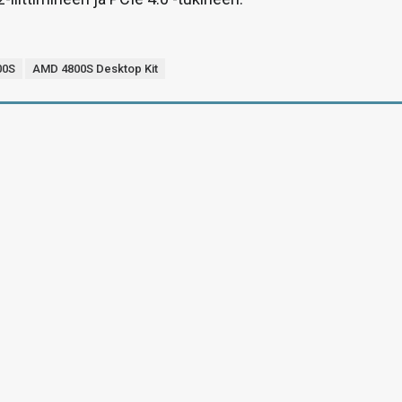
00S
AMD 4800S Desktop Kit