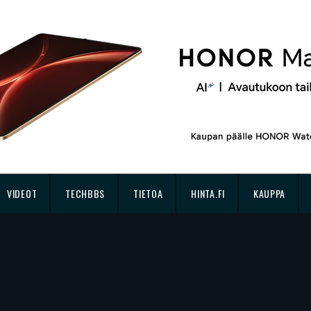
VIDEOT
TECHBBS
TIETOA
HINTA.FI
KAUPPA