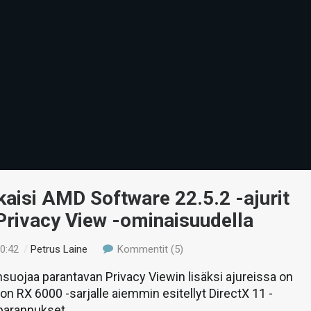
aisi AMD Software 22.5.2 -ajurit
Privacy View -ominaisuudella
00:42
/
Petrus Laine
Kommentit (5)
suojaa parantavan Privacy Viewin lisäksi ajureissa on
 RX 6000 -sarjalle aiemmin esitellyt DirectX 11 -
parannukset.