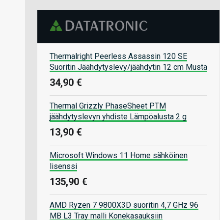
Thermalright Peerless Assassin 120 SE
Suoritin Jäähdytyslevy/jäähdytin 12 cm Musta
34,90 €
Thermal Grizzly PhaseSheet PTM
jäähdytyslevyn yhdiste Lämpöalusta 2 g
13,90 €
Microsoft Windows 11 Home sähköinen
lisenssi
135,90 €
AMD Ryzen 7 9800X3D suoritin 4,7 GHz 96
MB L3 Tray malli Konekasauksiin