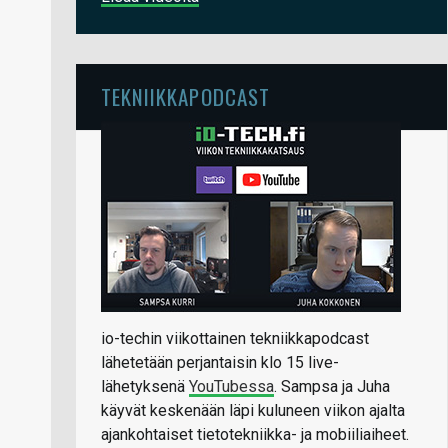
TEKNIIKKAPODCAST
io-techin viikottainen tekniikkapodcast
lähetetään perjantaisin klo 15 live-
lähetyksenä
YouTubessa
. Sampsa ja Juha
käyvät keskenään läpi kuluneen viikon ajalta
ajankohtaiset tietotekniikka- ja mobiiliaiheet.