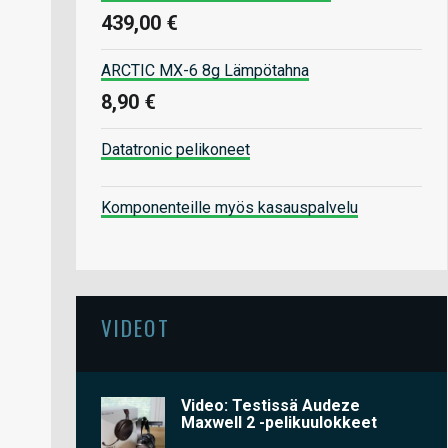
439,00 €
ARCTIC MX-6 8g Lämpötahna
8,90 €
Datatronic pelikoneet
Komponenteille myös kasauspalvelu
VIDEOT
Video: Testissä Audeze
Maxwell 2 -pelikuulokkeet