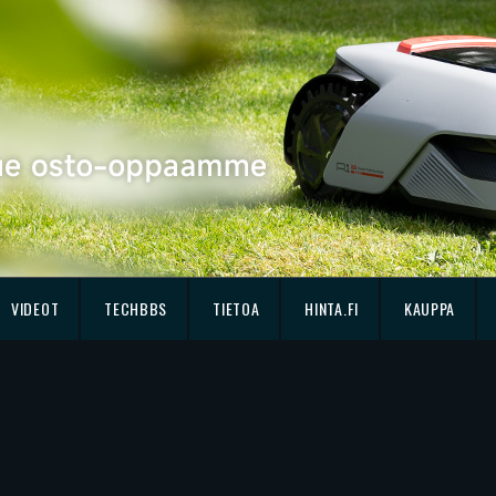
VIDEOT
TECHBBS
TIETOA
HINTA.FI
KAUPPA