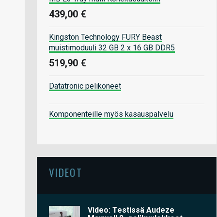
439,00 €
Kingston Technology FURY Beast
muistimoduuli 32 GB 2 x 16 GB DDR5
519,90 €
Datatronic pelikoneet
Komponenteille myös kasauspalvelu
VIDEOT
Video: Testissä Audeze