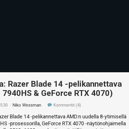
a: Razer Blade 14 -pelikannettava
9 7940HS & GeForce RTX 4070)
15:30
/
Niko Wessman
Kommentit (4)
zer Blade 14 -pelikannettava AMD:n uudella 8-ytimisellä
HS -prosessorilla, GeForce RTX 4070 -näytönohjaimella