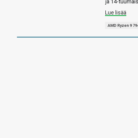
ja 14-tuumais
Lue lisää
AMD Ryzen 9 79