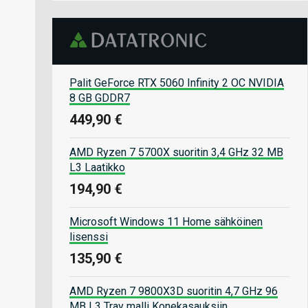
Palit GeForce RTX 5060 Infinity 2 OC NVIDIA
8 GB GDDR7
449,90 €
AMD Ryzen 7 5700X suoritin 3,4 GHz 32 MB
L3 Laatikko
194,90 €
Microsoft Windows 11 Home sähköinen
lisenssi
135,90 €
AMD Ryzen 7 9800X3D suoritin 4,7 GHz 96
MB L3 Tray malli Konekasauksiin