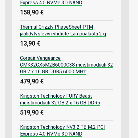
Express 4.0 NVMe 3D NAND
158,90 €
Thermal Grizzly PhaseSheet PTM
jäähdytyslevyn yhdiste Lämpöalusta 2 g
13,90 €
Corsair Vengeance
CMK32GX5M2B6000C38 muistimoduuli 32
GB 2 x 16 GB DDR5 6000 MHz
479,90 €
Kingston Technology FURY Beast
muistimoduuli 32 GB 2 x 16 GB DDR5
519,90 €
Kingston Technology NV3 2 TB M.2 PCI
Express 4.0 NVMe 3D NAND