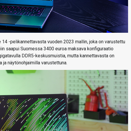
14 -pelikannettavasta vuoden 2023 mallin, joka on varustettu
stiin saapui Suomessa 3400 euroa maksava konfiguraatio
gigatavulla DDR5-keskusmuistia, mutta kannettavasta on
a ja näytönohjaimilla varustettuna.