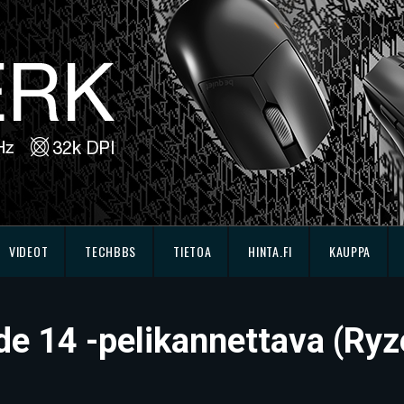
VIDEOT
TECHBBS
TIETOA
HINTA.FI
KAUPPA
ade 14 -pelikannettava (Ry