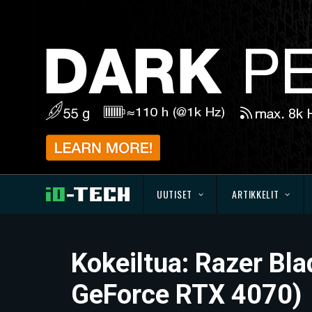
UUTISET
ARTIKKELIT
Kokeiltua: Razer Bl
GeForce RTX 4070)