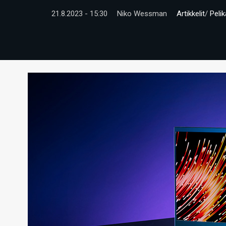
21.8.2023 - 15:30
Niko Wessman
Artikkelit
/
Peli