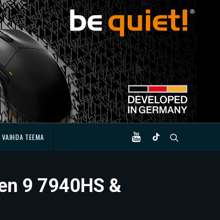
VAIHDA TEEMA
zen 9 7940HS &