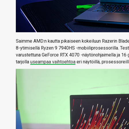
Saimme AMD:n kautta pikaiseen kokeiluun Razerin Blade 
8-ytimisellä Ryzen 9 7940HS -mobiiliprosessorilla. Te
varustettuna GeForce RTX 4070 -näytönohjaimella ja 16 
tarjolla
useampaa vaihtoehtoa
eri näytöillä, prosessoreill