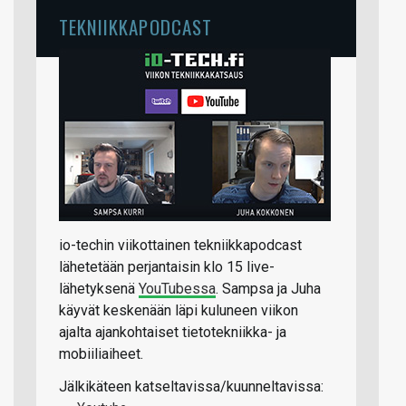
TEKNIIKKAPODCAST
io-techin viikottainen tekniikkapodcast
lähetetään perjantaisin klo 15 live-
lähetyksenä
YouTubessa
. Sampsa ja Juha
käyvät keskenään läpi kuluneen viikon
ajalta ajankohtaiset tietotekniikka- ja
mobiiliaiheet.
Jälkikäteen katseltavissa/kuunneltavissa: