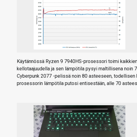
Käytännössä Ryzen 9 7940HS-prosessori toimi kaikkien
kellotaajuudella ja sen lämpötila pysyi maltillisena noin
Cyberpunk 2077 -pelissä noin 80 asteeseen, todellisen
prosessorin lämpötila putosi entisestään, alle 70 astee