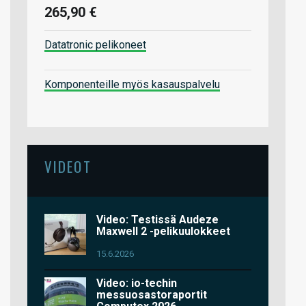
265,90 €
Datatronic pelikoneet
Komponenteille myös kasauspalvelu
VIDEOT
Video: Testissä Audeze
Maxwell 2 -pelikuulokkeet
15.6.2026
Video: io-techin
messuosastoraportit