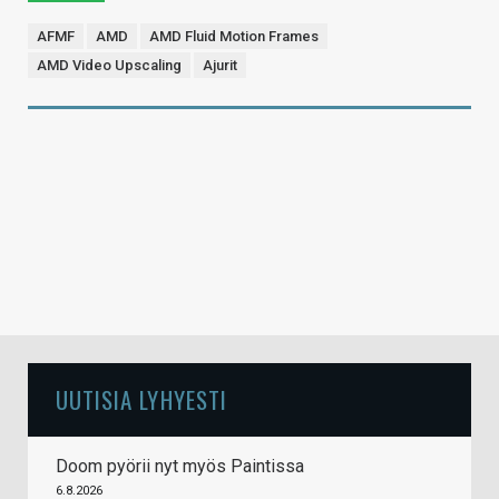
AFMF
AMD
AMD Fluid Motion Frames
AMD Video Upscaling
Ajurit
UUTISIA LYHYESTI
Doom pyörii nyt myös Paintissa
6.8.2026