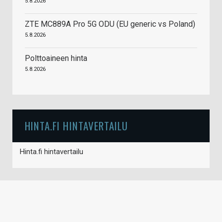
5.8.2026
ZTE MC889A Pro 5G ODU (EU generic vs Poland)
5.8.2026
Polttoaineen hinta
5.8.2026
HINTA.FI HINTAVERTAILU
Hinta.fi hintavertailu