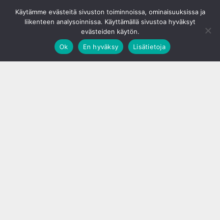
© S&J Media Oy
Käytämme evästeitä sivuston toiminnoissa, ominaisuuksissa ja
liikenteen analysoinnissa. Käyttämällä sivustoa hyväksyt
evästeiden käytön.
Ok
En hyväksy
Lisätietoja
;