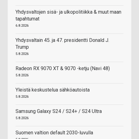
Yhdysvaltojen sisä- ja ulkopolitiikka & muut maan
tapahtumat
6.8.2026
Yhdysvaltain 45. ja 47. presidentti Donald J.
Trump
5.8.2026
Radeon RX 9070 XT & 9070 -ketju (Navi 48)
5.8.2026
Yleistä keskustelua sähköautoista
5.8.2026
Samsung Galaxy S24 / S24+ / S24 Ultra
5.8.2026
Suomen valtion default 2030-luvulla