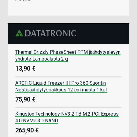
Thermal Grizzly PhaseSheet PTM jäähdytyslevyn
yhdiste Lämpöalusta 2 g
13,90 €
ARCTIC Liquid Freezer III Pro 360 Suoritin
Nestejäähdytyspakkaus 12 cm musta 1 kpl
75,90 €
Kingston Technology NV3 2 TB M.2 PCI Express
4.0 NVMe 3D NAND
265,90 €