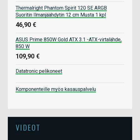
Thermalright Phantom Spirit 120 SE ARGB
Suoritin Ilmanjäähdytin 12 cm Musta 1 kpl
46,90 €
ASUS Prime 850W Gold ATX 3.1 -ATX-virtalähde,
850 W
109,90 €
Datatronic pelikoneet
Komponenteille myös kasauspalvelu
VIDEOT