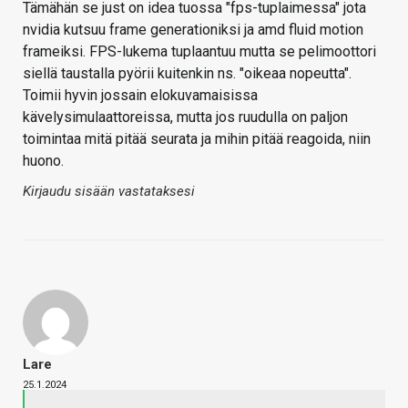
Tämähän se just on idea tuossa "fps-tuplaimessa" jota
nvidia kutsuu frame generationiksi ja amd fluid motion
frameiksi. FPS-lukema tuplaantuu mutta se pelimoottori
siellä taustalla pyörii kuitenkin ns. "oikeaa nopeutta".
Toimii hyvin jossain elokuvamaisissa
kävelysimulaattoreissa, mutta jos ruudulla on paljon
toimintaa mitä pitää seurata ja mihin pitää reagoida, niin
huono.
Kirjaudu sisään vastataksesi
Lare
25.1.2024