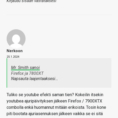
Kirjaudu sisään vastataksesi
Nerkoon
25.1.2024
Mr. Smith sanoi
Firefox ja 7800XT
Napsauta laajentaaksesi…
Tuliko se youtube efekti saman tien? Kokeilin itsekin
youtubea ajuripäivityksen jälkeen Firefox / 7900XTX
combolla enkä huomannut mitään erikoista. Tosin kone
piti bootata ajuriasennuksen jälkeen vaikka se ei sitä