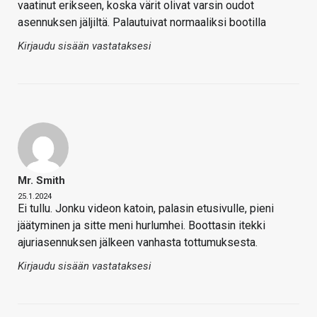
vaatinut erikseen, koska värit olivat varsin oudot
asennuksen jäljiltä. Palautuivat normaaliksi bootilla
Kirjaudu sisään vastataksesi
Mr. Smith
25.1.2024
Ei tullu. Jonku videon katoin, palasin etusivulle, pieni
jäätyminen ja sitte meni hurlumhei. Boottasin itekki
ajuriasennuksen jälkeen vanhasta tottumuksesta.
Kirjaudu sisään vastataksesi