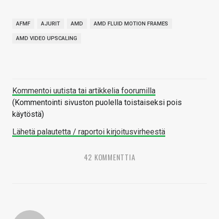
AFMF
AJURIT
AMD
AMD FLUID MOTION FRAMES
AMD VIDEO UPSCALING
Kommentoi uutista tai artikkelia foorumilla
(Kommentointi sivuston puolella toistaiseksi pois
käytöstä)
Lähetä palautetta / raportoi kirjoitusvirheestä
42 KOMMENTTIA