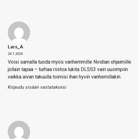
Lars_A
24.1.2024
Voisi samalla tuoda myös vanhemmille Nvidian ohjaimille
jollain tapaa – turhaa riistoa lukita DLSS3 vain uusimpiin
vaikka aivan takuulla toimisi ihan hyvin vanhemillakin.
Kirjaudu sisään vastataksesi