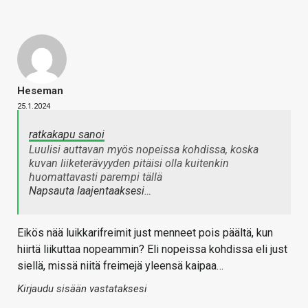
Heseman
25.1.2024
ratkakapu sanoi
Luulisi auttavan myös nopeissa kohdissa, koska
kuvan liiketerävyyden pitäisi olla kuitenkin
huomattavasti parempi tällä
Napsauta laajentaaksesi…
Eikös nää luikkarifreimit just menneet pois päältä, kun
hiirtä liikuttaa nopeammin? Eli nopeissa kohdissa eli just
siellä, missä niitä freimejä yleensä kaipaa…
Kirjaudu sisään vastataksesi