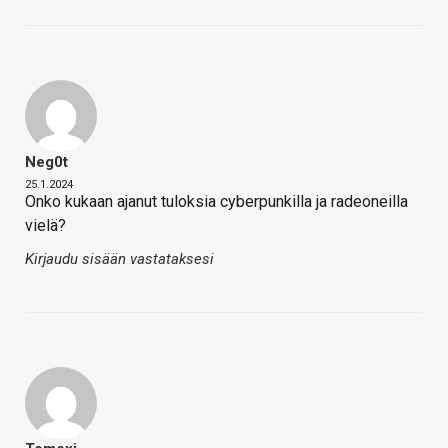
Neg0t
25.1.2024
Onko kukaan ajanut tuloksia cyberpunkilla ja radeoneilla
vielä?
Kirjaudu sisään vastataksesi