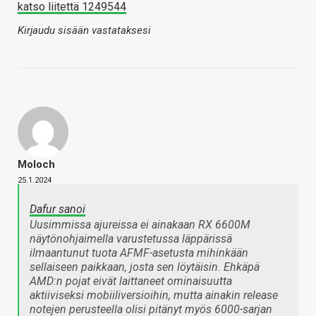
katso liitettä 1249544
Kirjaudu sisään vastataksesi
Moloch
25.1.2024
Dafur sanoi
Uusimmissa ajureissa ei ainakaan RX 6600M
näytönohjaimella varustetussa läppärissä
ilmaantunut tuota AFMF-asetusta mihinkään
sellaiseen paikkaan, josta sen löytäisin. Ehkäpä
AMD:n pojat eivät laittaneet ominaisuutta
aktiiviseksi mobiiliversioihin, mutta ainakin release
notejen perusteella olisi pitänyt myös 6000-sarjan