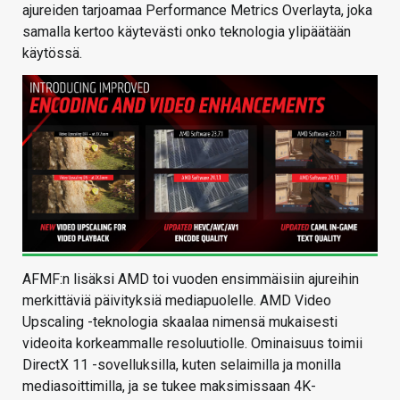
ajureiden tarjoamaa Performance Metrics Overlayta, joka
samalla kertoo käytevästi onko teknologia ylipäätään
käytössä.
AFMF:n lisäksi AMD toi vuoden ensimmäisiin ajureihin
merkittäviä päivityksiä mediapuolelle. AMD Video
Upscaling -teknologia skaalaa nimensä mukaisesti
videoita korkeammalle resoluutiolle. Ominaisuus toimii
DirectX 11 -sovelluksilla, kuten selaimilla ja monilla
mediasoittimilla, ja se tukee maksimissaan 4K-