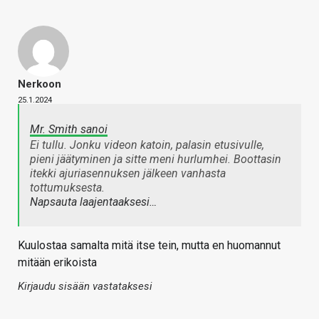
Nerkoon
25.1.2024
Mr. Smith sanoi
Ei tullu. Jonku videon katoin, palasin etusivulle,
pieni jäätyminen ja sitte meni hurlumhei. Boottasin
itekki ajuriasennuksen jälkeen vanhasta
tottumuksesta.
Napsauta laajentaaksesi…
Kuulostaa samalta mitä itse tein, mutta en huomannut
mitään erikoista
Kirjaudu sisään vastataksesi