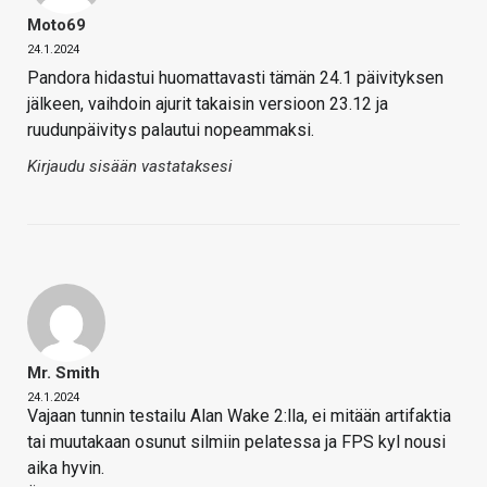
Moto69
24.1.2024
Pandora hidastui huomattavasti tämän 24.1 päivityksen
jälkeen, vaihdoin ajurit takaisin versioon 23.12 ja
ruudunpäivitys palautui nopeammaksi.
Kirjaudu sisään vastataksesi
Mr. Smith
24.1.2024
Vajaan tunnin testailu Alan Wake 2:lla, ei mitään artifaktia
tai muutakaan osunut silmiin pelatessa ja FPS kyl nousi
aika hyvin.