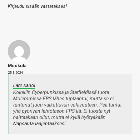
Kirjaudu sisään vastataksesi
Moukula
25.1.2024
Lare sanoi
Kokeilin Cyberpunkissa ja Starfieldissä tuota.
Molemmissa FPS lähes tuplaantui, mutta se ei
tuntunut juuri vaikuttavan sulavuuteen. Peli tuntui
yhä pyörivän lähtötason FPS:llä. Ei tuosta nyt
haittaakaan ollut, mutta ei kyllä hyötyäkään
Napsauta laajentaaksesi…