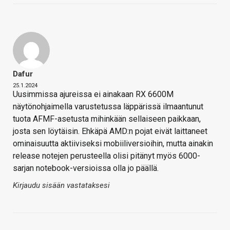
Dafur
25.1.2024
Uusimmissa ajureissa ei ainakaan RX 6600M
näytönohjaimella varustetussa läppärissä ilmaantunut
tuota AFMF-asetusta mihinkään sellaiseen paikkaan,
josta sen löytäisin. Ehkäpä AMD:n pojat eivät laittaneet
ominaisuutta aktiiviseksi mobiiliversioihin, mutta ainakin
release notejen perusteella olisi pitänyt myös 6000-
sarjan notebook-versioissa olla jo päällä.
Kirjaudu sisään vastataksesi