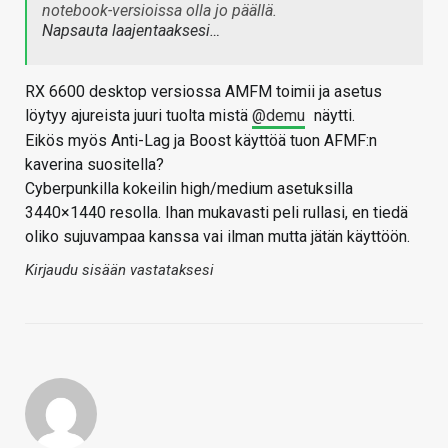
notebook-versioissa olla jo päällä.
Napsauta laajentaaksesi…
RX 6600 desktop versiossa AMFM toimii ja asetus
löytyy ajureista juuri tuolta mistä
@demu
näytti.
Eikös myös Anti-Lag ja Boost käyttöä tuon AFMF:n
kaverina suositella?
Cyberpunkilla kokeilin high/medium asetuksilla
3440×1440 resolla. Ihan mukavasti peli rullasi, en tiedä
oliko sujuvampaa kanssa vai ilman mutta jätän käyttöön.
Kirjaudu sisään vastataksesi