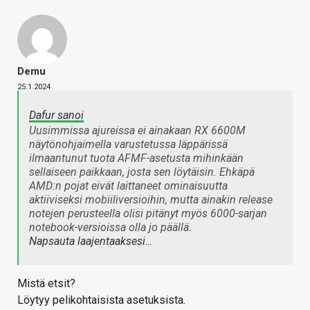
Demu
25.1.2024
Dafur sanoi
Uusimmissa ajureissa ei ainakaan RX 6600M
näytönohjaimella varustetussa läppärissä
ilmaantunut tuota AFMF-asetusta mihinkään
sellaiseen paikkaan, josta sen löytäisin. Ehkäpä
AMD:n pojat eivät laittaneet ominaisuutta
aktiiviseksi mobiiliversioihin, mutta ainakin release
notejen perusteella olisi pitänyt myös 6000-sarjan
notebook-versioissa olla jo päällä.
Napsauta laajentaaksesi…
Mistä etsit?
Löytyy pelikohtaisista asetuksista.