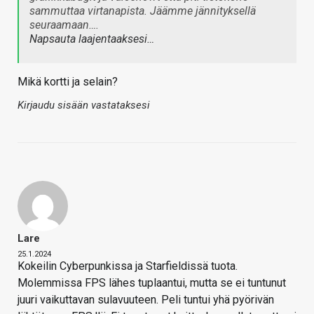
sammuttaa virtanapista. Jäämme jännityksellä
seuraamaan….
Napsauta laajentaaksesi…
Mikä kortti ja selain?
Kirjaudu sisään vastataksesi
Lare
25.1.2024
Kokeilin Cyberpunkissa ja Starfieldissä tuota.
Molemmissa FPS lähes tuplaantui, mutta se ei tuntunut
juuri vaikuttavan sulavuuteen. Peli tuntui yhä pyörivän