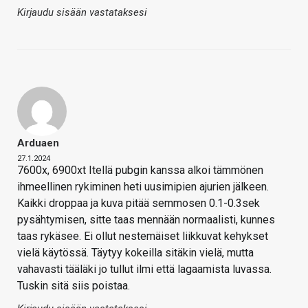
Kirjaudu sisään vastataksesi
Arduaen
27.1.2024
7600x, 6900xt Itellä pubgin kanssa alkoi tämmönen
ihmeellinen rykiminen heti uusimipien ajurien jälkeen.
Kaikki droppaa ja kuva pitää semmosen 0.1-0.3sek
pysähtymisen, sitte taas mennään normaalisti, kunnes
taas rykäsee. Ei ollut nestemäiset liikkuvat kehykset
vielä käytössä. Täytyy kokeilla sitäkin vielä, mutta
vahavasti tääläki jo tullut ilmi että lagaamista luvassa.
Tuskin sitä siis poistaa.