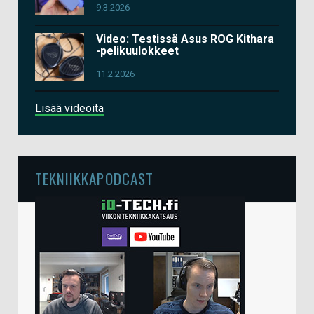
9.3.2026
Video: Testissä Asus ROG Kithara
-pelikuulokkeet
11.2.2026
Lisää videoita
TEKNIIKKAPODCAST