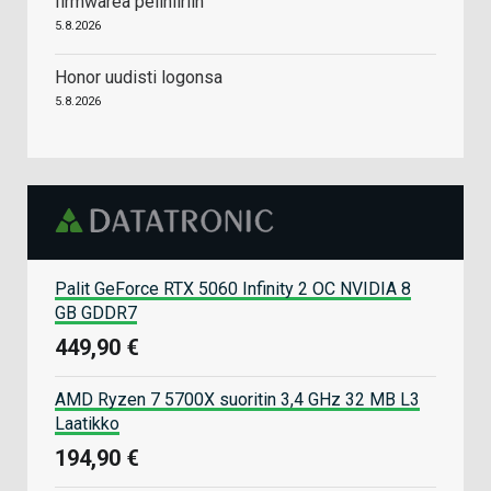
firmwarea pelihiiriin
5.8.2026
Honor uudisti logonsa
5.8.2026
Palit GeForce RTX 5060 Infinity 2 OC NVIDIA 8
GB GDDR7
449,90 €
AMD Ryzen 7 5700X suoritin 3,4 GHz 32 MB L3
Laatikko
194,90 €