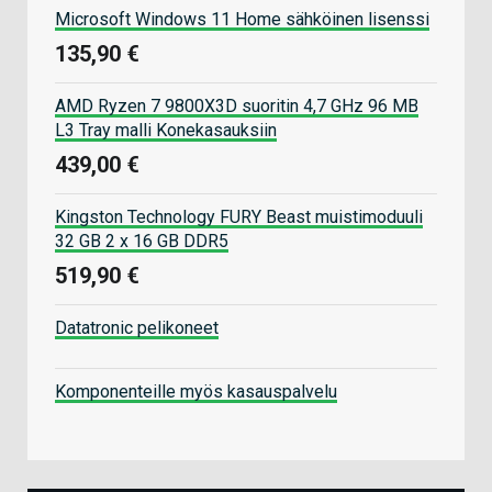
Microsoft Windows 11 Home sähköinen lisenssi
135,90 €
AMD Ryzen 7 9800X3D suoritin 4,7 GHz 96 MB
L3 Tray malli Konekasauksiin
439,00 €
Kingston Technology FURY Beast muistimoduuli
32 GB 2 x 16 GB DDR5
519,90 €
Datatronic pelikoneet
Komponenteille myös kasauspalvelu