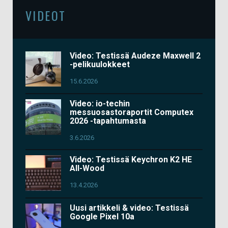
VIDEOT
Video: Testissä Audeze Maxwell 2
-pelikuulokkeet
15.6.2026
Video: io-techin
messuosastoraportit Computex
2026 -tapahtumasta
3.6.2026
Video: Testissä Keychron K2 HE
All-Wood
13.4.2026
Uusi artikkeli & video: Testissä
Google Pixel 10a