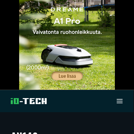
UUTISET