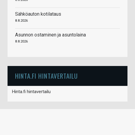
Sähköauton kotilataus
8.8.2026
Asunnon ostaminen ja asuntolaina
8.8.2026
HINTA.FI HINTAVERTAILU
Hinta.fi hintavertailu