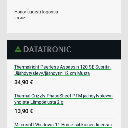
Honor uudisti logonsa
5.8.2026
Thermalright Peerless Assassin 120 SE Suoritin
Jäähdytyslevy/jäähdytin 12 cm Musta
34,90 €
Thermal Grizzly PhaseSheet PTM jäähdytyslevyn
yhdiste Lämpöalusta 2 g
13,90 €
Microsoft Windows 11 Home sähköinen lisenssi