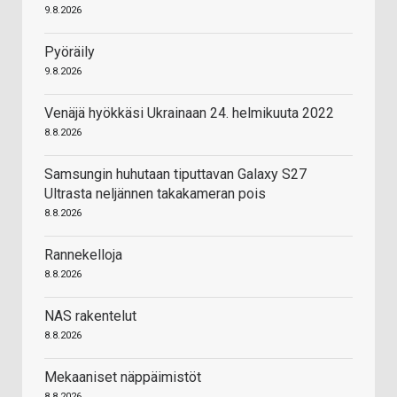
9.8.2026
Pyöräily
9.8.2026
Venäjä hyökkäsi Ukrainaan 24. helmikuuta 2022
8.8.2026
Samsungin huhutaan tiputtavan Galaxy S27
Ultrasta neljännen takakameran pois
8.8.2026
Rannekelloja
8.8.2026
NAS rakentelut
8.8.2026
Mekaaniset näppäimistöt
8.8.2026