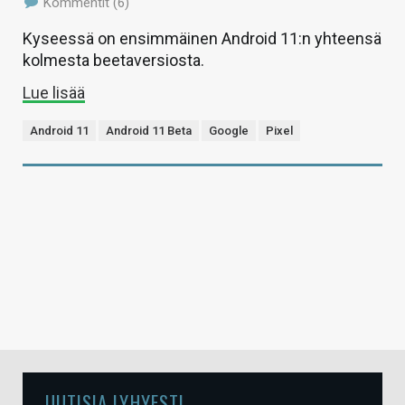
Kommentit (6)
Kyseessä on ensimmäinen Android 11:n yhteensä
kolmesta beetaversiosta.
Lue lisää
Android 11
Android 11 Beta
Google
Pixel
UUTISIA LYHYESTI