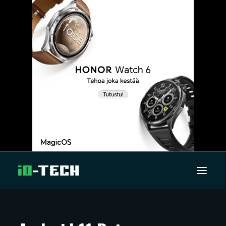
UUTISET