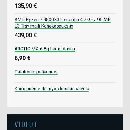
135,90 €
AMD Ryzen 7 9800X3D suoritin 4,7 GHz 96 MB
L3 Tray malli Konekasauksiin
439,00 €
ARCTIC MX-6 8g Lämpötahna
8,90 €
Datatronic pelikoneet
Komponenteille myös kasauspalvelu
VIDEOT