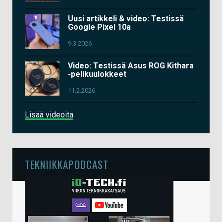
Uusi artikkeli & video: Testissä
Google Pixel 10a
9.3.2026
Video: Testissä Asus ROG Kithara
-pelikuulokkeet
11.2.2026
Lisää videoita
TEKNIIKKAPODCAST