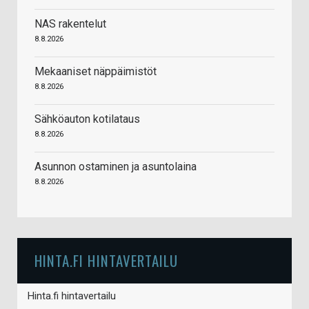
NAS rakentelut
8.8.2026
Mekaaniset näppäimistöt
8.8.2026
Sähköauton kotilataus
8.8.2026
Asunnon ostaminen ja asuntolaina
8.8.2026
HINTA.FI HINTAVERTAILU
Hinta.fi hintavertailu