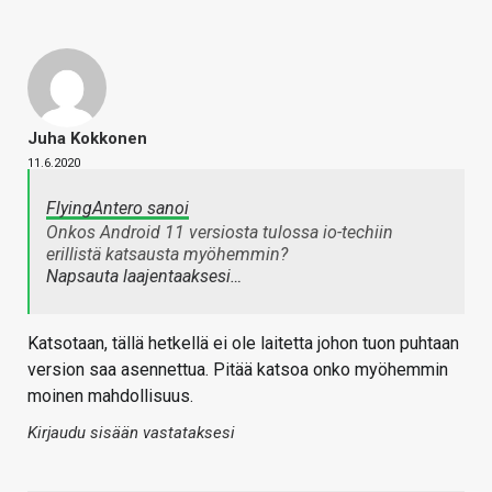
Juha Kokkonen
11.6.2020
FlyingAntero sanoi
Onkos Android 11 versiosta tulossa io-techiin
erillistä katsausta myöhemmin?
Napsauta laajentaaksesi…
Katsotaan, tällä hetkellä ei ole laitetta johon tuon puhtaan
version saa asennettua. Pitää katsoa onko myöhemmin
moinen mahdollisuus.
Kirjaudu sisään vastataksesi