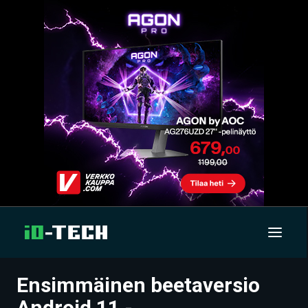
Ensimmäinen beetaversio
UUTISET
Android 11 -