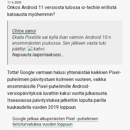
11.6.2020
Onkos Android 11 versiosta tulossa io-techiin erillistä
katsausta myöhemmin?
Chloe sanoi
Ekalle Pixelille sai kyllä ihan valmiin Android 10:n
ensimmäisten joukossa. Sen jälkeen vasta tuki
päättyi.
Napsauta laajentaaksesi…
Totta! Google varmaan halusi yhtenäistää kaikkien Pixel-
puhelimien päivitystuen kolmeen vuoteen, vaikka
ensimmäisille Pixel-puhelimille Android-
versiopäivityksiä luvattiin kaksi vuotta julkaisusta.
Itseasiassa päivitystukea jatkettiin lopulta parilla
kuukaudella vuoden 2019 loppuun.
Google jatkaa alkuperäisten Pixel -puhelimien
tietoturvatukea vuoden loppuun