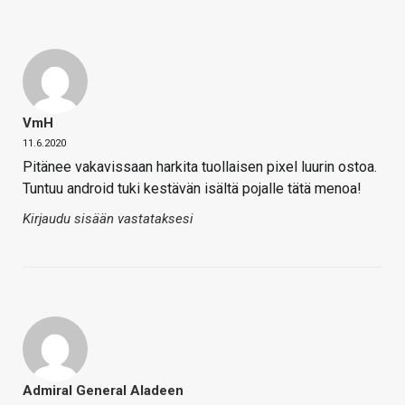
VmH
11.6.2020
Pitänee vakavissaan harkita tuollaisen pixel luurin ostoa.
Tuntuu android tuki kestävän isältä pojalle tätä menoa!
Kirjaudu sisään vastataksesi
Admiral General Aladeen