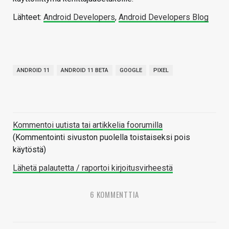
Lähteet:
Android Developers
,
Android Developers Blog
ANDROID 11
ANDROID 11 BETA
GOOGLE
PIXEL
Kommentoi uutista tai artikkelia foorumilla
(Kommentointi sivuston puolella toistaiseksi pois
käytöstä)
Lähetä palautetta / raportoi kirjoitusvirheestä
6 KOMMENTTIA