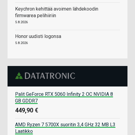
Keychron kehittää avoimen lähdekoodin
firmwarea pelihiiriin
5.8.2026
Honor uudisti logonsa
5.8.2026
Palit GeForce RTX 5060 Infinity 2 OC NVIDIA 8
GB GDDR7
449,90 €
AMD Ryzen 7 5700X suoritin 3,4 GHz 32 MB L3
Laatikko