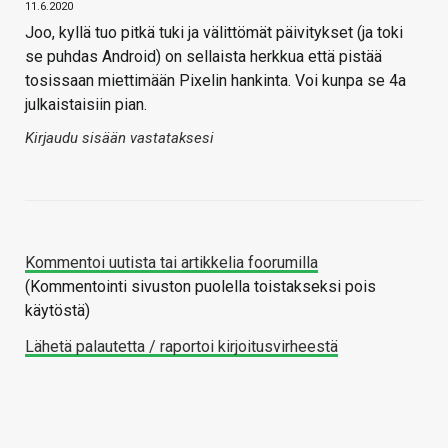
11.6.2020
Joo, kyllä tuo pitkä tuki ja välittömät päivitykset (ja toki
se puhdas Android) on sellaista herkkua että pistää
tosissaan miettimään Pixelin hankinta. Voi kunpa se 4a
julkaistaisiin pian.
Kirjaudu sisään vastataksesi
Kommentoi uutista tai artikkelia foorumilla
(Kommentointi sivuston puolella toistakseksi pois
käytöstä)
Lähetä palautetta / raportoi kirjoitusvirheestä