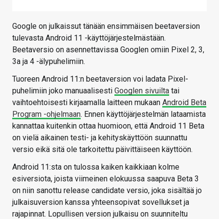
Google on julkaissut tänään ensimmäisen beetaversion
tulevasta Android 11 -käyttöjärjestelmästään.
Beetaversio on asennettavissa Googlen omiin Pixel 2, 3,
3a ja 4 -älypuhelimiin.
Tuoreen Android 11:n beetaversion voi ladata Pixel-
puhelimiin joko manuaalisesti
Googlen sivuilta
tai
vaihtoehtoisesti kirjaamalla laitteen mukaan
Android Beta
Program -ohjelmaan
. Ennen käyttöjärjestelmän lataamista
kannattaa kuitenkin ottaa huomioon, että Android 11 Beta
on vielä aikainen testi- ja kehityskäyttöön suunnattu
versio eikä sitä ole tarkoitettu päivittäiseen käyttöön.
Android 11:sta on tulossa kaiken kaikkiaan kolme
esiversiota, joista viimeinen elokuussa saapuva Beta 3
on niin sanottu release candidate versio, joka sisältää jo
julkaisuversion kanssa yhteensopivat sovellukset ja
rajapinnat. Lopullisen version julkaisu on suunniteltu