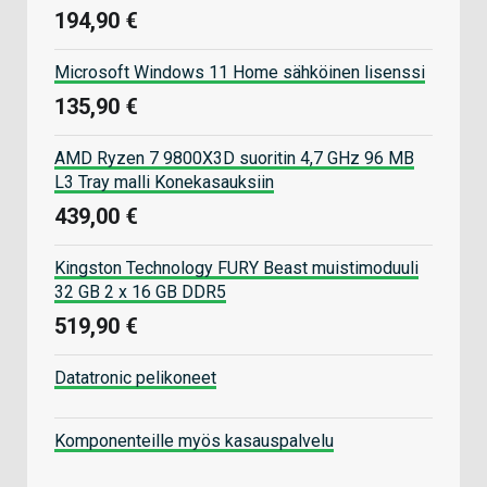
194,90 €
Microsoft Windows 11 Home sähköinen lisenssi
135,90 €
AMD Ryzen 7 9800X3D suoritin 4,7 GHz 96 MB
L3 Tray malli Konekasauksiin
439,00 €
Kingston Technology FURY Beast muistimoduuli
32 GB 2 x 16 GB DDR5
519,90 €
Datatronic pelikoneet
Komponenteille myös kasauspalvelu