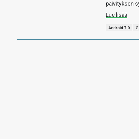
päivityksen s
Lue lisää
Android 7.0
G