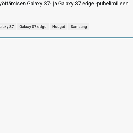
yöttämisen Galaxy S7- ja Galaxy S7 edge -puhelimilleen.
alaxy S7
Galaxy S7 edge
Nougat
Samsung