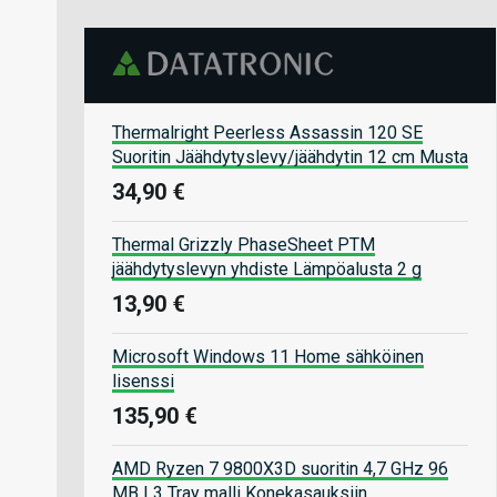
Thermalright Peerless Assassin 120 SE
Suoritin Jäähdytyslevy/jäähdytin 12 cm Musta
34,90 €
Thermal Grizzly PhaseSheet PTM
jäähdytyslevyn yhdiste Lämpöalusta 2 g
13,90 €
Microsoft Windows 11 Home sähköinen
lisenssi
135,90 €
AMD Ryzen 7 9800X3D suoritin 4,7 GHz 96
MB L3 Tray malli Konekasauksiin