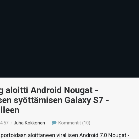
aloitti Android Nougat -
sen syöttämisen Galaxy S7 -
lleen
14:57
/
Juha Kokkonen
Kommentit (10)
ortoidaan aloittaneen virallisen Android 7.0 Nougat -