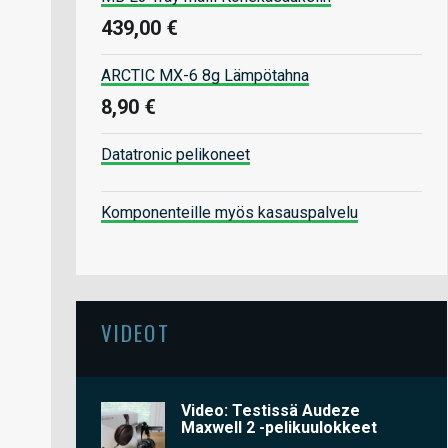
439,00 €
ARCTIC MX-6 8g Lämpötahna
8,90 €
Datatronic pelikoneet
Komponenteille myös kasauspalvelu
VIDEOT
Video: Testissä Audeze
Maxwell 2 -pelikuulokkeet