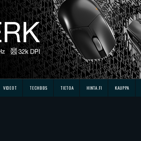
VIDEOT
TECHBBS
TIETOA
HINTA.FI
KAUPPA