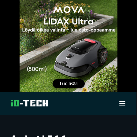
UUTISET