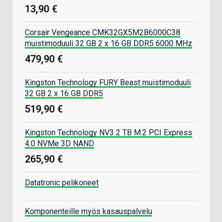
13,90 €
Corsair Vengeance CMK32GX5M2B6000C38
muistimoduuli 32 GB 2 x 16 GB DDR5 6000 MHz
479,90 €
Kingston Technology FURY Beast muistimoduuli
32 GB 2 x 16 GB DDR5
519,90 €
Kingston Technology NV3 2 TB M.2 PCI Express
4.0 NVMe 3D NAND
265,90 €
Datatronic pelikoneet
Komponenteille myös kasauspalvelu