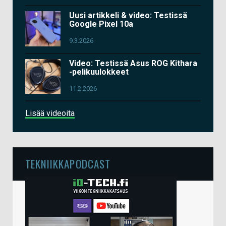
Uusi artikkeli & video: Testissä
Google Pixel 10a
9.3.2026
Video: Testissä Asus ROG Kithara
-pelikuulokkeet
11.2.2026
Lisää videoita
TEKNIIKKAPODCAST