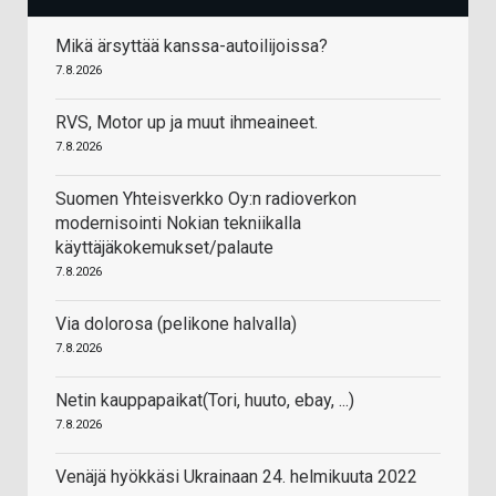
Mikä ärsyttää kanssa-autoilijoissa?
7.8.2026
RVS, Motor up ja muut ihmeaineet.
7.8.2026
Suomen Yhteisverkko Oy:n radioverkon
modernisointi Nokian tekniikalla
käyttäjäkokemukset/palaute
7.8.2026
Via dolorosa (pelikone halvalla)
7.8.2026
Netin kauppapaikat(Tori, huuto, ebay, ...)
7.8.2026
Venäjä hyökkäsi Ukrainaan 24. helmikuuta 2022