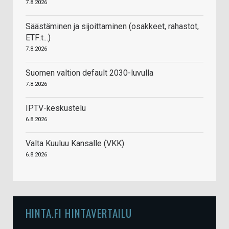
7.8.2026
Säästäminen ja sijoittaminen (osakkeet, rahastot,
ETF:t...)
7.8.2026
Suomen valtion default 2030-luvulla
7.8.2026
IPTV-keskustelu
6.8.2026
Valta Kuuluu Kansalle (VKK)
6.8.2026
HINTA.FI HINTAVERTAILU