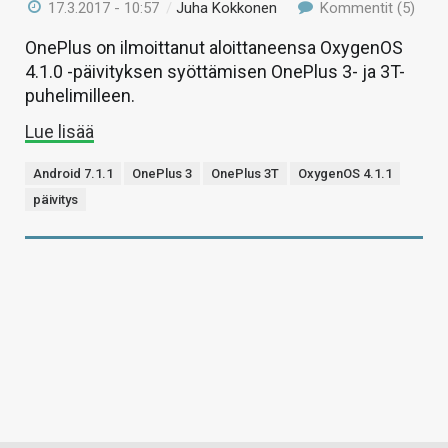
17.3.2017 - 10:57
/
Juha Kokkonen
Kommentit (5)
OnePlus on ilmoittanut aloittaneensa OxygenOS
4.1.0 -päivityksen syöttämisen OnePlus 3- ja 3T-
puhelimilleen.
Lue lisää
Android 7.1.1
OnePlus 3
OnePlus 3T
OxygenOS 4.1.1
päivitys