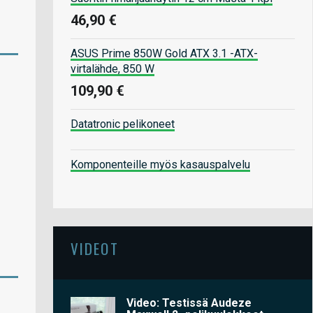
46,90 €
ASUS Prime 850W Gold ATX 3.1 -ATX-
virtalähde, 850 W
109,90 €
Datatronic pelikoneet
Komponenteille myös kasauspalvelu
VIDEOT
Video: Testissä Audeze