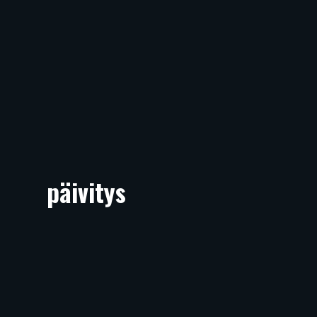
päivitys