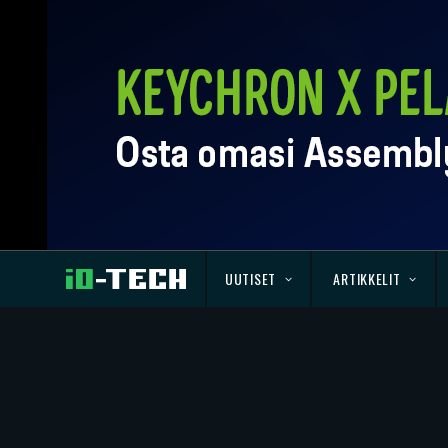
UUTISET
ARTIKKELIT