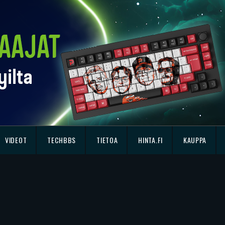
VIDEOT
TECHBBS
TIETOA
HINTA.FI
KAUPPA