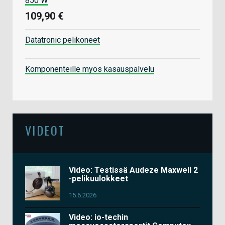
850 W
109,90 €
Datatronic pelikoneet
Komponenteille myös kasauspalvelu
VIDEOT
Video: Testissä Audeze Maxwell 2
-pelikuulokkeet
15.6.2026
Video: io-techin