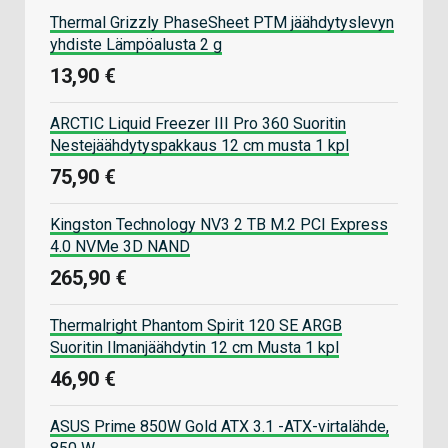
Thermal Grizzly PhaseSheet PTM jäähdytyslevyn
yhdiste Lämpöalusta 2 g
13,90 €
ARCTIC Liquid Freezer III Pro 360 Suoritin
Nestejäähdytyspakkaus 12 cm musta 1 kpl
75,90 €
Kingston Technology NV3 2 TB M.2 PCI Express
4.0 NVMe 3D NAND
265,90 €
Thermalright Phantom Spirit 120 SE ARGB
Suoritin Ilmanjäähdytin 12 cm Musta 1 kpl
46,90 €
ASUS Prime 850W Gold ATX 3.1 -ATX-virtalähde,