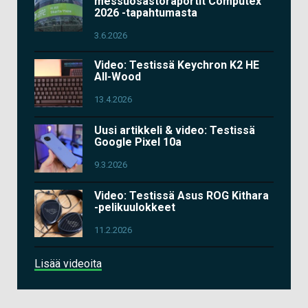
messuosastoraportit Computex
2026 -tapahtumasta
3.6.2026
Video: Testissä Keychron K2 HE
All-Wood
13.4.2026
Uusi artikkeli & video: Testissä
Google Pixel 10a
9.3.2026
Video: Testissä Asus ROG Kithara
-pelikuulokkeet
11.2.2026
Lisää videoita