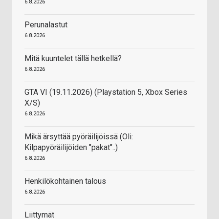
6.8.2026
Perunalastut
6.8.2026
Mitä kuuntelet tällä hetkellä?
6.8.2026
GTA VI (19.11.2026) (Playstation 5, Xbox Series
X/S)
6.8.2026
Mikä ärsyttää pyöräilijöissä (Oli:
Kilpapyöräilijöiden "pakat"..)
6.8.2026
Henkilökohtainen talous
6.8.2026
Liittymät