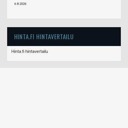
6.8.2026
HINTA.FI HINTAVERTAILU
Hinta.fi hintavertailu