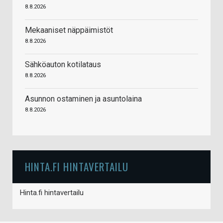
8.8.2026
Mekaaniset näppäimistöt
8.8.2026
Sähköauton kotilataus
8.8.2026
Asunnon ostaminen ja asuntolaina
8.8.2026
HINTA.FI HINTAVERTAILU
Hinta.fi hintavertailu