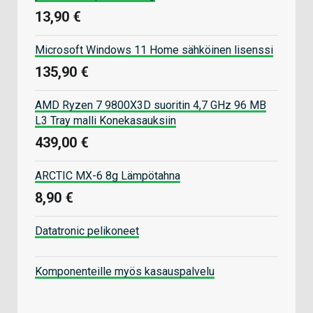
13,90 €
Microsoft Windows 11 Home sähköinen lisenssi
135,90 €
AMD Ryzen 7 9800X3D suoritin 4,7 GHz 96 MB
L3 Tray malli Konekasauksiin
439,00 €
ARCTIC MX-6 8g Lämpötahna
8,90 €
Datatronic pelikoneet
Komponenteille myös kasauspalvelu