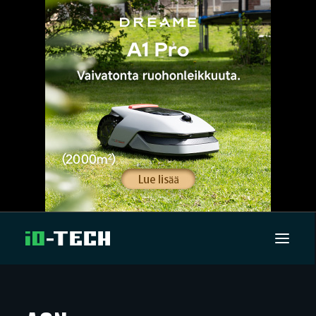
UUTISET