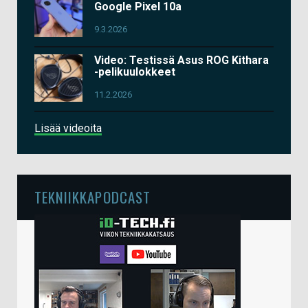
Google Pixel 10a
9.3.2026
Video: Testissä Asus ROG Kithara
-pelikuulokkeet
11.2.2026
Lisää videoita
TEKNIIKKAPODCAST