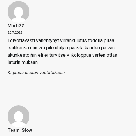
Marti77
20.7.2022
Toivottavasti vähentynyt virrankulutus todella pitää
paikkansa niin voi pikkuhiljaa päästä kahden päivän
akunkestoihin eli ei tarvitse viikoloppua varten ottaa
laturin mukaan.
Kirjaudu sisään vastataksesi
Team_Slow