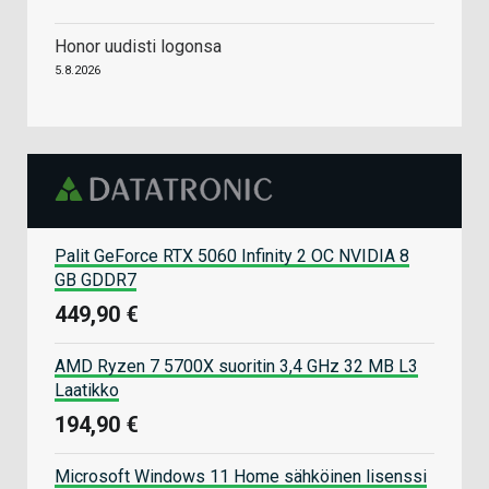
Honor uudisti logonsa
5.8.2026
Palit GeForce RTX 5060 Infinity 2 OC NVIDIA 8
GB GDDR7
449,90 €
AMD Ryzen 7 5700X suoritin 3,4 GHz 32 MB L3
Laatikko
194,90 €
Microsoft Windows 11 Home sähköinen lisenssi