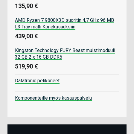
135,90 €
AMD Ryzen 7 9800X3D suoritin 4,7 GHz 96 MB
L3 Tray malli Konekasauksiin
439,00 €
Kingston Technology FURY Beast muistimoduuli
32 GB 2 x 16 GB DDR5
519,90 €
Datatronic pelikoneet
Komponenteille myös kasauspalvelu