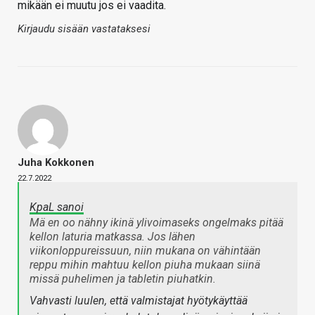
mikään ei muutu jos ei vaadita.
Kirjaudu sisään vastataksesi
Juha Kokkonen
22.7.2022
KpaL sanoi
Mä en oo nähny ikinä ylivoimaseks ongelmaks pitää
kellon laturia matkassa. Jos lähen
viikonloppureissuun, niin mukana on vähintään
reppu mihin mahtuu kellon piuha mukaan siinä
missä puhelimen ja tabletin piuhatkin.
Vahvasti luulen, että valmistajat hyötykäyttää