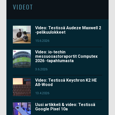
VIDEOT
Video: Testissä Audeze Maxwell 2
-pelikuulokkeet
15.6.2026
Video: io-techin
messuosastoraportit Computex
2026 -tapahtumasta
3.6.2026
Video: Testissä Keychron K2 HE
All-Wood
13.4.2026
Uusi artikkeli & video: Testissä
Google Pixel 10a