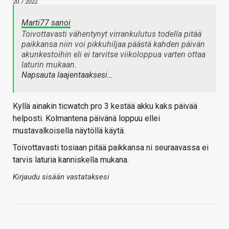
20.7.2022
Marti77 sanoi
Toivottavasti vähentynyt virrankulutus todella pitää
paikkansa niin voi pikkuhiljaa päästä kahden päivän
akunkestoihin eli ei tarvitse viikoloppua varten ottaa
laturin mukaan.
Napsauta laajentaaksesi…
Kyllä ainakin ticwatch pro 3 kestää akku kaks päivää
helposti. Kolmantena päivänä loppuu ellei
mustavalkoisella näytöllä käytä.
Toivottavasti tosiaan pitää paikkansa ni seuraavassa ei
tarvis laturia kanniskella mukana.
Kirjaudu sisään vastataksesi