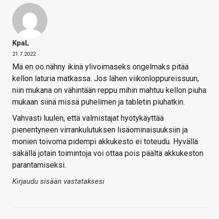
KpaL
21.7.2022
Mä en oo nähny ikinä ylivoimaseks ongelmaks pitää
kellon laturia matkassa. Jos lähen viikonloppureissuun,
niin mukana on vähintään reppu mihin mahtuu kellon piuha
mukaan siinä missä puhelimen ja tabletin piuhatkin.
Vahvasti luulen, että valmistajat hyötykäyttää
pienentyneen virrankulutuksen lisäominaisuuksiin ja
monien toivoma pidempi akkukesto ei toteudu. Hyvällä
säkällä jotain toimintoja voi ottaa pois päältä akkukeston
parantamiseksi.
Kirjaudu sisään vastataksesi