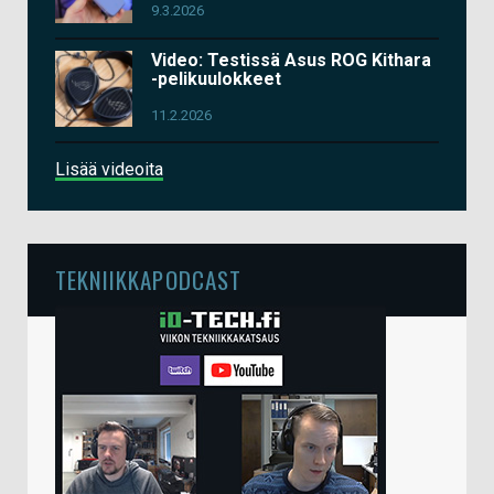
9.3.2026
Video: Testissä Asus ROG Kithara
-pelikuulokkeet
11.2.2026
Lisää videoita
TEKNIIKKAPODCAST