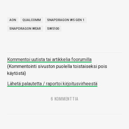
AON
QUALCOMM
SNAPDRAGON W5 GEN 1
SNAPDRAGON WEAR
SW5100
Kommentoi uutista tai artikkelia foorumilla
(Kommentointi sivuston puolella toistaiseksi pois
käytöstä)
Lähetä palautetta / raportoi kirjoitusvirheestä
6 KOMMENTTIA