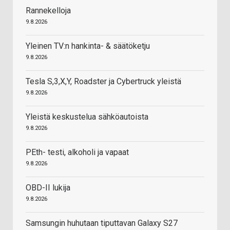
Rannekelloja
9.8.2026
Yleinen TV:n hankinta- & säätöketju
9.8.2026
Tesla S,3,X,Y, Roadster ja Cybertruck yleistä
9.8.2026
Yleistä keskustelua sähköautoista
9.8.2026
PEth- testi, alkoholi ja vapaat
9.8.2026
OBD-II lukija
9.8.2026
Samsungin huhutaan tiputtavan Galaxy S27