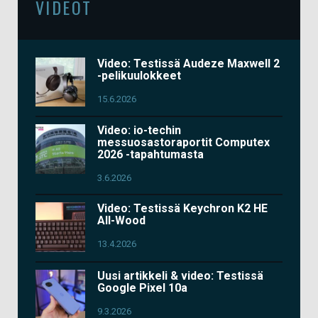
VIDEOT
Video: Testissä Audeze Maxwell 2
-pelikuulokkeet
15.6.2026
Video: io-techin
messuosastoraportit Computex
2026 -tapahtumasta
3.6.2026
Video: Testissä Keychron K2 HE
All-Wood
13.4.2026
Uusi artikkeli & video: Testissä
Google Pixel 10a
9.3.2026