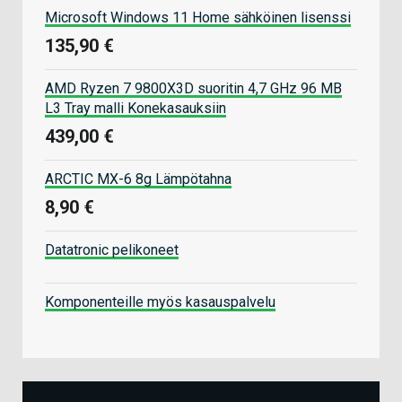
Microsoft Windows 11 Home sähköinen lisenssi
135,90 €
AMD Ryzen 7 9800X3D suoritin 4,7 GHz 96 MB
L3 Tray malli Konekasauksiin
439,00 €
ARCTIC MX-6 8g Lämpötahna
8,90 €
Datatronic pelikoneet
Komponenteille myös kasauspalvelu