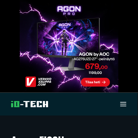
UUTISET