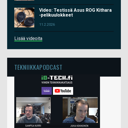
Video: Testissä Asus ROG Kithara
-pelikuulokkeet
11.2.2026
Lisää videoita
TEKNIIKKAPODCAST