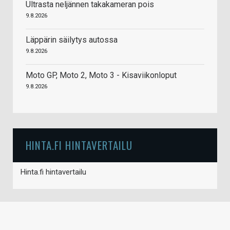
Ultrasta neljännen takakameran pois
9.8.2026
Läppärin säilytys autossa
9.8.2026
Moto GP, Moto 2, Moto 3 - Kisaviikonloput
9.8.2026
HINTA.FI HINTAVERTAILU
Hinta.fi hintavertailu