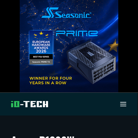
UUTISET