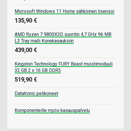
Microsoft Windows 11 Home sähköinen lisenssi
135,90 €
AMD Ryzen 7 9800X3D suoritin 4,7 GHz 96 MB
L3 Tray malli Konekasauksiin
439,00 €
Kingston Technology FURY Beast muistimoduuli
32 GB 2 x 16 GB DDR5
519,90 €
Datatronic pelikoneet
Komponenteille myös kasauspalvelu