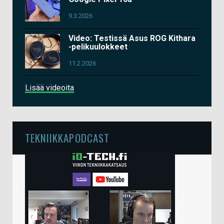
9.3.2026
Video: Testissä Asus ROG Kithara
-pelikuulokkeet
11.2.2026
Lisää videoita
TEKNIIKKAPODCAST