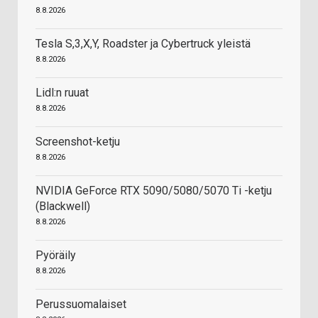
8.8.2026
Tesla S,3,X,Y, Roadster ja Cybertruck yleistä
8.8.2026
Lidl:n ruuat
8.8.2026
Screenshot-ketju
8.8.2026
NVIDIA GeForce RTX 5090/5080/5070 Ti -ketju
(Blackwell)
8.8.2026
Pyöräily
8.8.2026
Perussuomalaiset