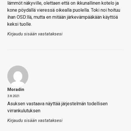
lämmöt näkyville, olettaen että on ikkunallinen kotelo ja
kone pöydällä vieressä oikealla puolella. Toki noi hoituu
ihan OSD:llä, mutta en mitään järkevämpääkään käyttöä
keksi tuolle.
Kirjaudu sisään vastataksesi
Moradin
3.8.2021
Asuksen vastaava näyttää järjestelmän todellisen
virrankulutuksen
Kirjaudu sisään vastataksesi