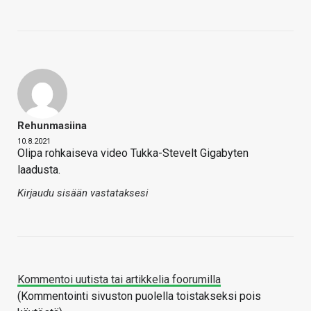
Rehunmasiina
10.8.2021
Olipa rohkaiseva video Tukka-Stevelt Gigabyten
laadusta.
Kirjaudu sisään vastataksesi
Kommentoi uutista tai artikkelia foorumilla
(Kommentointi sivuston puolella toistakseksi pois