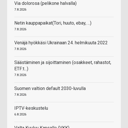
Via dolorosa (pelikone halvalla)
7.8.2026
Netin kauppapaikat(Tori, huuto, ebay, ...)
7.8.2026
Venäjä hyökkäsi Ukrainaan 24. helmikuuta 2022
7.8.2026
Säästäminen ja sijoittaminen (osakkeet, rahastot,
ETF:t...)
7.8.2026
Suomen valtion default 2030-luvulla
7.8.2026
IPTV-keskustelu
6.8.2026
Valta Kuuluu Kansalle (VKK)