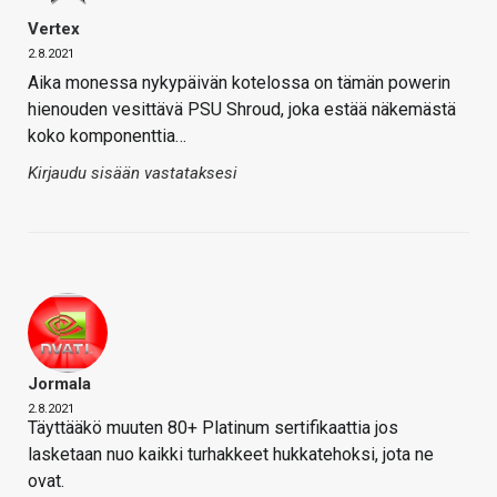
Vertex
2.8.2021
Aika monessa nykypäivän kotelossa on tämän powerin
hienouden vesittävä PSU Shroud, joka estää näkemästä
koko komponenttia…
Kirjaudu sisään vastataksesi
Jormala
2.8.2021
Täyttääkö muuten 80+ Platinum sertifikaattia jos
lasketaan nuo kaikki turhakkeet hukkatehoksi, jota ne
ovat.