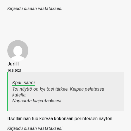
Kirjaudu sisään vastataksesi
JuriH
10.8.2021
KpaL sanoi
Toi näyttö on kyl tosi tärkee. Kelpaa pelatessa
katella.
Napsauta laajentaaksesi…
Itsellänihän tuo korvaa kokonaan perinteisen näytön.
Kirjaudu sisään vastataksesi