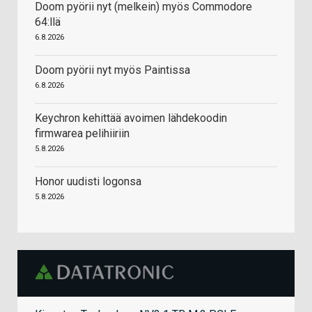
Doom pyörii nyt (melkein) myös Commodore
64:llä
6.8.2026
Doom pyörii nyt myös Paintissa
6.8.2026
Keychron kehittää avoimen lähdekoodin
firmwarea pelihiiriin
5.8.2026
Honor uudisti logonsa
5.8.2026