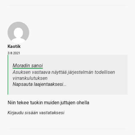
Kaotik
3.8.2021
Moradin sanoi
Asuksen vastaava näyttää järjestelmän todellisen
virrankulutuksen
Napsauta laajentaaksesi…
Niin tekee tuokin muiden juttujen ohella
Kirjaudu sisään vastataksesi