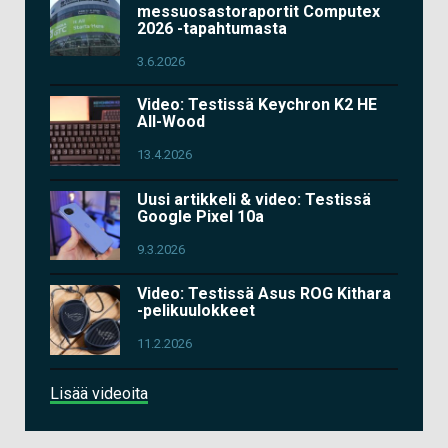
messuosastoraportit Computex
2026 -tapahtumasta
3.6.2026
Video: Testissä Keychron K2 HE
All-Wood
13.4.2026
Uusi artikkeli & video: Testissä
Google Pixel 10a
9.3.2026
Video: Testissä Asus ROG Kithara
-pelikuulokkeet
11.2.2026
Lisää videoita