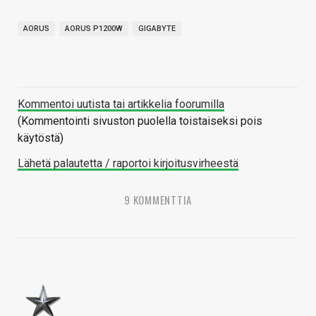
AORUS
AORUS P1200W
GIGABYTE
Kommentoi uutista tai artikkelia foorumilla
(Kommentointi sivuston puolella toistaiseksi pois
käytöstä)
Lähetä palautetta / raportoi kirjoitusvirheestä
9 KOMMENTTIA