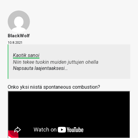
BlackWolf
10.8.2021
Kaotik sanoi
Niin tekee tuokin muiden juttujen ohella
Napsauta laajentaaksesi…
Onko yksi niistä spontaneous combustion?