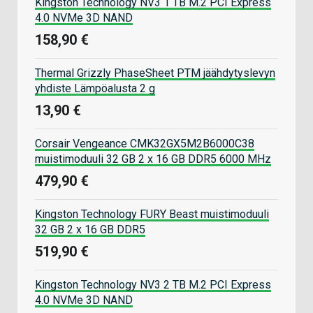
Kingston Technology NV3 1 TB M.2 PCI Express
4.0 NVMe 3D NAND
158,90 €
Thermal Grizzly PhaseSheet PTM jäähdytyslevyn
yhdiste Lämpöalusta 2 g
13,90 €
Corsair Vengeance CMK32GX5M2B6000C38
muistimoduuli 32 GB 2 x 16 GB DDR5 6000 MHz
479,90 €
Kingston Technology FURY Beast muistimoduuli
32 GB 2 x 16 GB DDR5
519,90 €
Kingston Technology NV3 2 TB M.2 PCI Express
4.0 NVMe 3D NAND