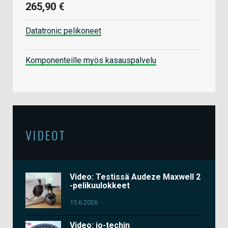
265,90 €
Datatronic pelikoneet
Komponenteille myös kasauspalvelu
VIDEOT
Video: Testissä Audeze Maxwell 2
-pelikuulokkeet
15.6.2026
Video: io-techin