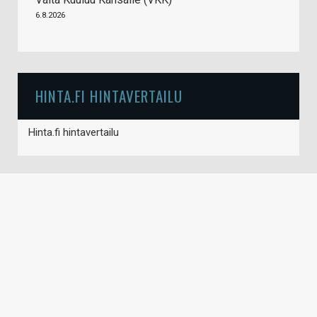
6.8.2026
HINTA.FI HINTAVERTAILU
Hinta.fi hintavertailu