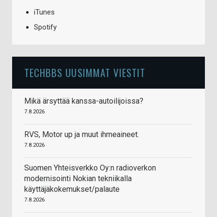
iTunes
Spotify
TECHBBS UUSIMMAT VIESTIT
Mikä ärsyttää kanssa-autoilijoissa?
7.8.2026
RVS, Motor up ja muut ihmeaineet.
7.8.2026
Suomen Yhteisverkko Oy:n radioverkon
modernisointi Nokian tekniikalla
käyttäjäkokemukset/palaute
7.8.2026