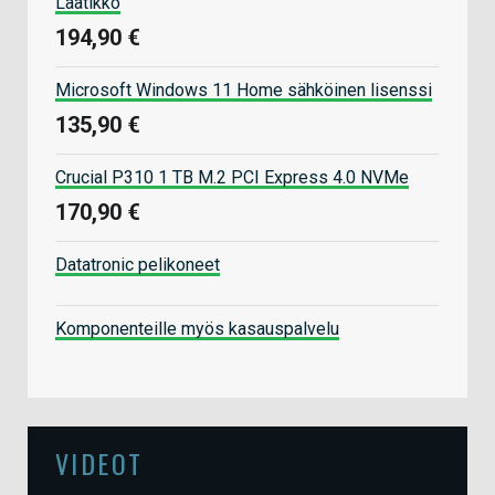
Laatikko
194,90 €
Microsoft Windows 11 Home sähköinen lisenssi
135,90 €
Crucial P310 1 TB M.2 PCI Express 4.0 NVMe
170,90 €
Datatronic pelikoneet
Komponenteille myös kasauspalvelu
VIDEOT