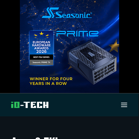
UUTISET