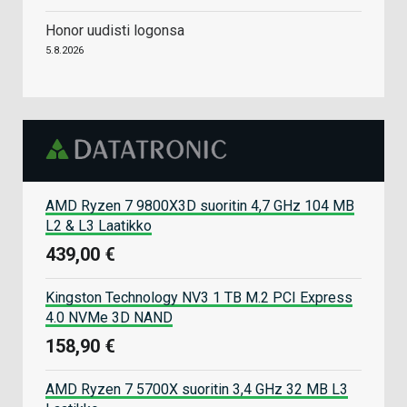
Honor uudisti logonsa
5.8.2026
AMD Ryzen 7 9800X3D suoritin 4,7 GHz 104 MB
L2 & L3 Laatikko
439,00 €
Kingston Technology NV3 1 TB M.2 PCI Express
4.0 NVMe 3D NAND
158,90 €
AMD Ryzen 7 5700X suoritin 3,4 GHz 32 MB L3