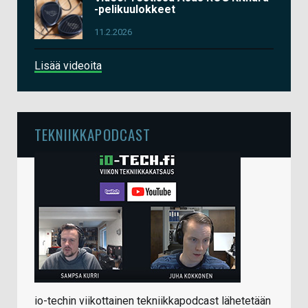
-pelikuulokkeet
11.2.2026
Lisää videoita
TEKNIIKKAPODCAST
io-techin viikottainen tekniikkapodcast lähetetään