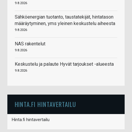
9.8.2026
Sähköenergian tuotanto, taustatekijät, hintatason
määräytyminen, yms yleinen keskustelu aiheesta
9.8.2026
NAS rakentelut
9.8.2026
Keskustelu ja palaute Hyvät tarjoukset -alueesta
9.8.2026
HINTA.FI HINTAVERTAILU
Hinta.fi hintavertailu