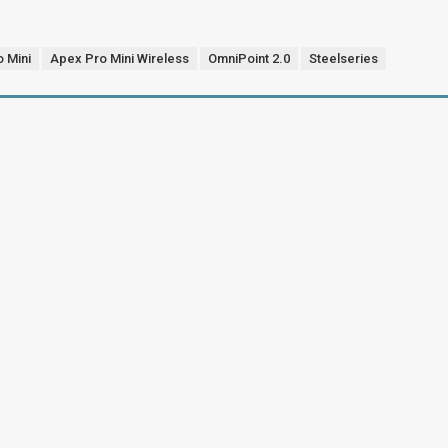
 Mini
Apex Pro Mini Wireless
OmniPoint 2.0
Steelseries