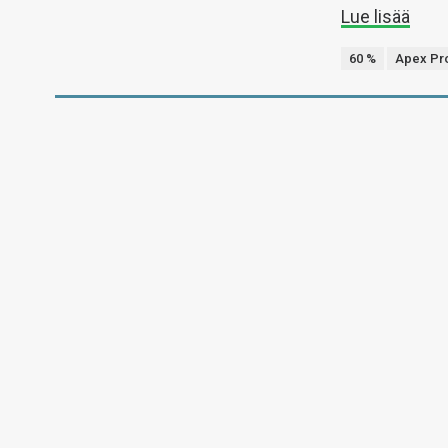
Lue lisää
60 %
Apex Pro