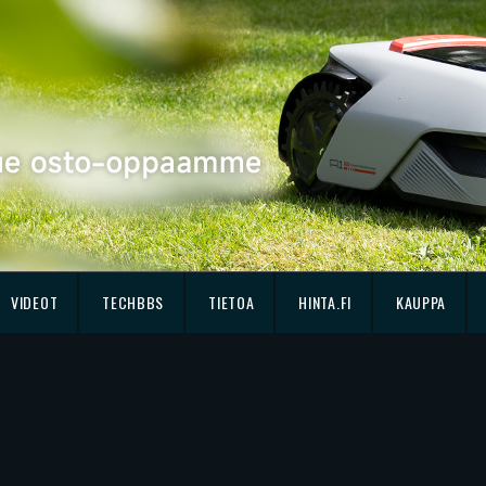
VIDEOT
TECHBBS
TIETOA
HINTA.FI
KAUPPA