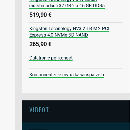
muistimoduuli 32 GB 2 x 16 GB DDR5
519,90 €
Kingston Technology NV3 2 TB M.2 PCI
Express 4.0 NVMe 3D NAND
265,90 €
Datatronic pelikoneet
Komponenteille myös kasauspalvelu
VIDEOT