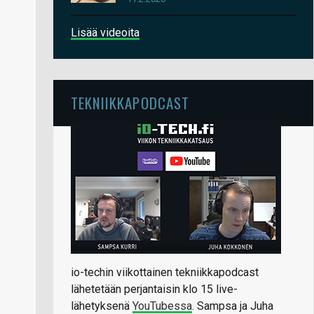
Lisää videoita
TEKNIIKKAPODCAST
io-techin viikottainen tekniikkapodcast
lähetetään perjantaisin klo 15 live-
lähetyksenä
YouTubessa
. Sampsa ja Juha