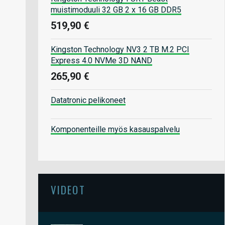
muistimoduuli 32 GB 2 x 16 GB DDR5
519,90 €
Kingston Technology NV3 2 TB M.2 PCI
Express 4.0 NVMe 3D NAND
265,90 €
Datatronic pelikoneet
Komponenteille myös kasauspalvelu
VIDEOT