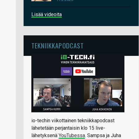
Lisää videoita
TEKNIIKKAPODCAST
io-techin viikottainen tekniikkapodcast
lähetetään perjantaisin klo 15 live-
lähetyksenä
YouTubessa
. Sampsa ja Juha