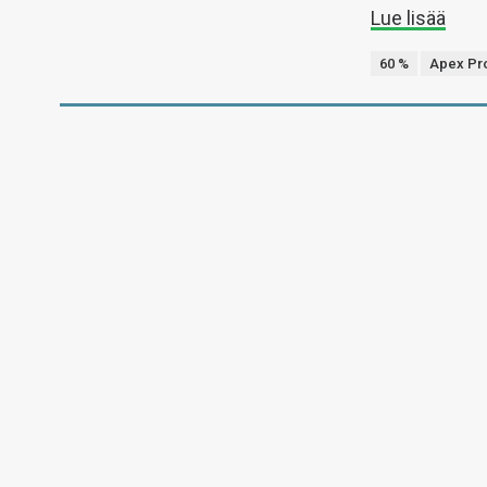
Lue lisää
60 %
Apex Pro