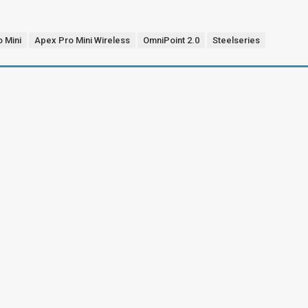
 Mini
Apex Pro Mini Wireless
OmniPoint 2.0
Steelseries