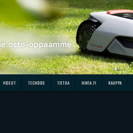
VIDEOT
TECHBBS
TIETOA
HINTA.FI
KAUPPA