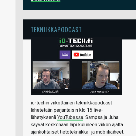
TEKNIIKKAPODCAST
io-techin viikottainen tekniikkapodcast
lähetetään perjantaisin klo 15 live-
lähetyksenä
YouTubessa
. Sampsa ja Juha
käyvät keskenään läpi kuluneen viikon ajalta
ajankohtaiset tietotekniikka- ja mobiiliaiheet.