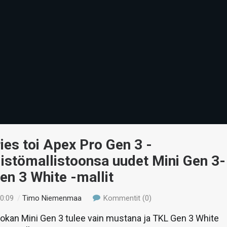
ies toi Apex Pro Gen 3 -
istömallistoonsa uudet Mini Gen 3-
en 3 White -mallit
00:09
/
Timo Niemenmaa
Kommentit (0)
okan Mini Gen 3 tulee vain mustana ja TKL Gen 3 White