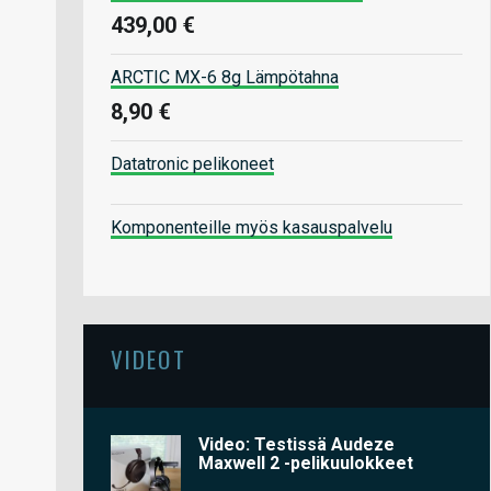
439,00 €
ARCTIC MX-6 8g Lämpötahna
8,90 €
Datatronic pelikoneet
Komponenteille myös kasauspalvelu
VIDEOT
Video: Testissä Audeze
Maxwell 2 -pelikuulokkeet