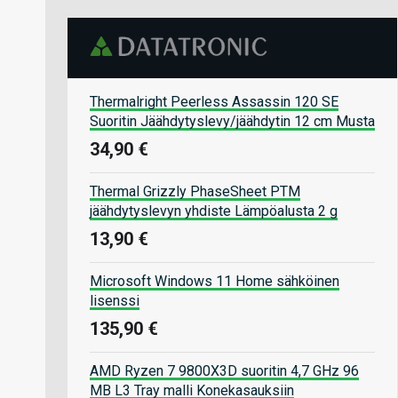
Thermalright Peerless Assassin 120 SE
Suoritin Jäähdytyslevy/jäähdytin 12 cm Musta
34,90 €
Thermal Grizzly PhaseSheet PTM
jäähdytyslevyn yhdiste Lämpöalusta 2 g
13,90 €
Microsoft Windows 11 Home sähköinen
lisenssi
135,90 €
AMD Ryzen 7 9800X3D suoritin 4,7 GHz 96
MB L3 Tray malli Konekasauksiin