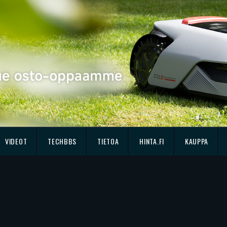
VIDEOT
TECHBBS
TIETOA
HINTA.FI
KAUPPA