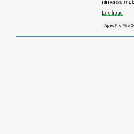
nimensä muka
Lue lisää
Apex Pro Mini G