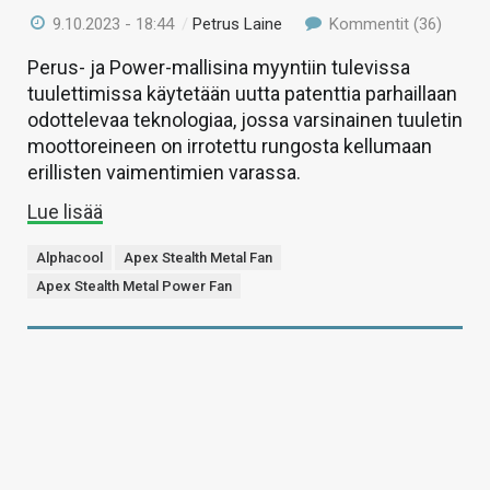
9.10.2023 - 18:44
/
Petrus Laine
Kommentit (36)
Perus- ja Power-mallisina myyntiin tulevissa
tuulettimissa käytetään uutta patenttia parhaillaan
odottelevaa teknologiaa, jossa varsinainen tuuletin
moottoreineen on irrotettu rungosta kellumaan
erillisten vaimentimien varassa.
Lue lisää
Alphacool
Apex Stealth Metal Fan
Apex Stealth Metal Power Fan