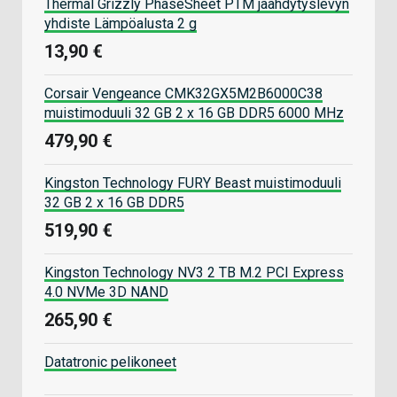
Thermal Grizzly PhaseSheet PTM jäähdytyslevyn
yhdiste Lämpöalusta 2 g
13,90 €
Corsair Vengeance CMK32GX5M2B6000C38
muistimoduuli 32 GB 2 x 16 GB DDR5 6000 MHz
479,90 €
Kingston Technology FURY Beast muistimoduuli
32 GB 2 x 16 GB DDR5
519,90 €
Kingston Technology NV3 2 TB M.2 PCI Express
4.0 NVMe 3D NAND
265,90 €
Datatronic pelikoneet