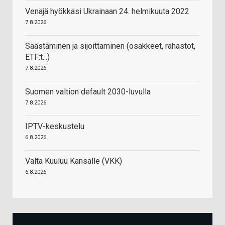
Venäjä hyökkäsi Ukrainaan 24. helmikuuta 2022
7.8.2026
Säästäminen ja sijoittaminen (osakkeet, rahastot,
ETF:t...)
7.8.2026
Suomen valtion default 2030-luvulla
7.8.2026
IPTV-keskustelu
6.8.2026
Valta Kuuluu Kansalle (VKK)
6.8.2026