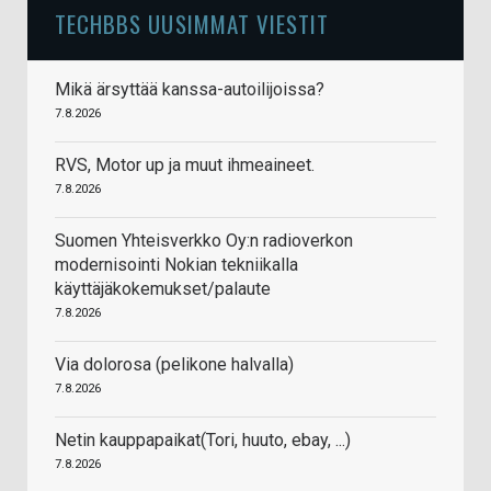
TECHBBS UUSIMMAT VIESTIT
Mikä ärsyttää kanssa-autoilijoissa?
7.8.2026
RVS, Motor up ja muut ihmeaineet.
7.8.2026
Suomen Yhteisverkko Oy:n radioverkon
modernisointi Nokian tekniikalla
käyttäjäkokemukset/palaute
7.8.2026
Via dolorosa (pelikone halvalla)
7.8.2026
Netin kauppapaikat(Tori, huuto, ebay, ...)
7.8.2026