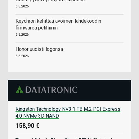
6.8.2026
Keychron kehittää avoimen lähdekoodin
firmwarea pelihiiriin
5.8.2026
Honor uudisti logonsa
5.8.2026
Kingston Technology NV3 1 TB M.2 PCI Express
4.0 NVMe 3D NAND
158,90 €