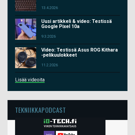
13.4.2026
Uusi artikkeli & video: Testissä
Google Pixel 10a
9.3.2026
Video: Testissä Asus ROG Kithara
-pelikuulokkeet
11.2.2026
Lisää videoita
TEKNIIKKAPODCAST