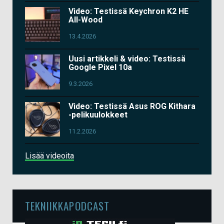
Video: Testissä Keychron K2 HE
All-Wood
13.4.2026
Uusi artikkeli & video: Testissä
Google Pixel 10a
9.3.2026
Video: Testissä Asus ROG Kithara
-pelikuulokkeet
11.2.2026
Lisää videoita
TEKNIIKKAPODCAST