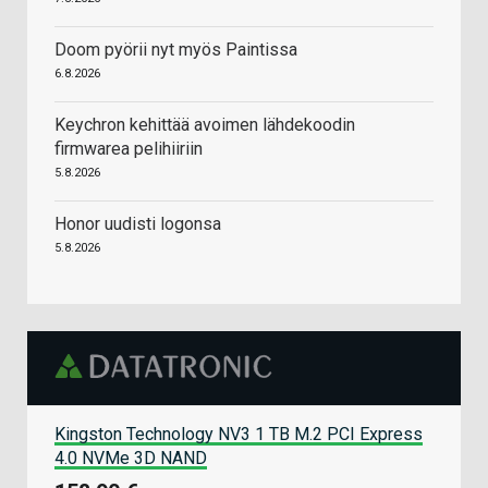
Doom pyörii nyt myös Paintissa
6.8.2026
Keychron kehittää avoimen lähdekoodin
firmwarea pelihiiriin
5.8.2026
Honor uudisti logonsa
5.8.2026
Kingston Technology NV3 1 TB M.2 PCI Express
4.0 NVMe 3D NAND