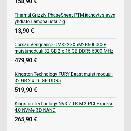
158,90 €
Thermal Grizzly PhaseSheet PTM jäähdytyslevyn
yhdiste Lämpöalusta 2 g
13,90 €
Corsair Vengeance CMK32GX5M2B6000C38
muistimoduuli 32 GB 2 x 16 GB DDR5 6000 MHz
479,90 €
Kingston Technology FURY Beast muistimoduuli
32 GB 2 x 16 GB DDR5
519,90 €
Kingston Technology NV3 2 TB M.2 PCI Express
4.0 NVMe 3D NAND
265,90 €