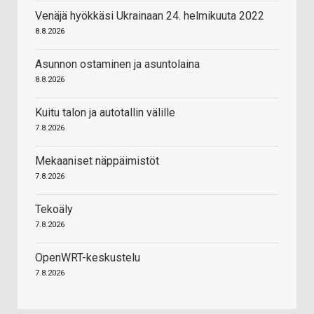
Venäjä hyökkäsi Ukrainaan 24. helmikuuta 2022
8.8.2026
Asunnon ostaminen ja asuntolaina
8.8.2026
Kuitu talon ja autotallin välille
7.8.2026
Mekaaniset näppäimistöt
7.8.2026
Tekoäly
7.8.2026
OpenWRT-keskustelu
7.8.2026