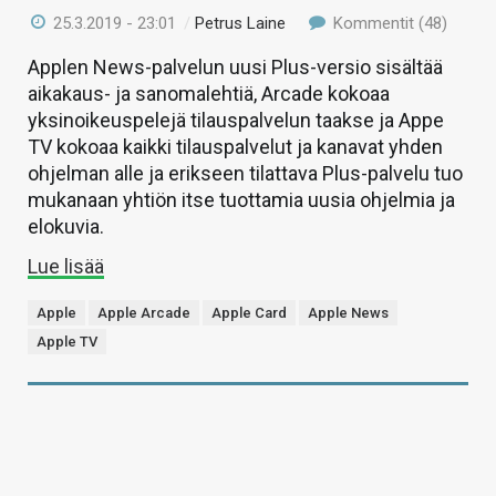
25.3.2019 - 23:01
/
Petrus Laine
Kommentit (48)
Applen News-palvelun uusi Plus-versio sisältää
aikakaus- ja sanomalehtiä, Arcade kokoaa
yksinoikeuspelejä tilauspalvelun taakse ja Appe
TV kokoaa kaikki tilauspalvelut ja kanavat yhden
ohjelman alle ja erikseen tilattava Plus-palvelu tuo
mukanaan yhtiön itse tuottamia uusia ohjelmia ja
elokuvia.
Lue lisää
Apple
Apple Arcade
Apple Card
Apple News
Apple TV