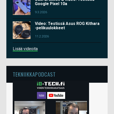
Google Pixel 10a
9.3.2026
Video: Testissä Asus ROG Kithara
-pelikuulokkeet
11.2.2026
Lisää videoita
TEKNIIKKAPODCAST