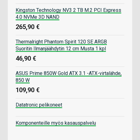
Kingston Technology NV3 2 TB M.2 PCI Express
4.0 NVMe 3D NAND
265,90 €
Thermalright Phantom Spirit 120 SE ARGB
Suoritin Ilmanjäähdytin 12 cm Musta 1 kpl
46,90 €
ASUS Prime 850W Gold ATX 3.1 -ATX-virtalähde,
850 W
109,90 €
Datatronic pelikoneet
Komponenteille myös kasauspalvelu