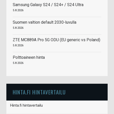
Samsung Galaxy S24 / S24+ / S24 Ultra
5.8.2026
Suomen valtion default 2030-luvulla
5.8.2026
ZTE MC889A Pro 5G ODU (EU generic vs Poland)
5.8.2026
Polttoaineen hinta
5.8.2026
HINTA.FI HINTAVERTAILU
Hinta.fi hintavertailu