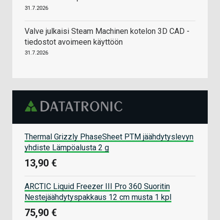
31.7.2026
Valve julkaisi Steam Machinen kotelon 3D CAD -
tiedostot avoimeen käyttöön
31.7.2026
Thermal Grizzly PhaseSheet PTM jäähdytyslevyn
yhdiste Lämpöalusta 2 g
13,90 €
ARCTIC Liquid Freezer III Pro 360 Suoritin
Nestejäähdytyspakkaus 12 cm musta 1 kpl
75,90 €