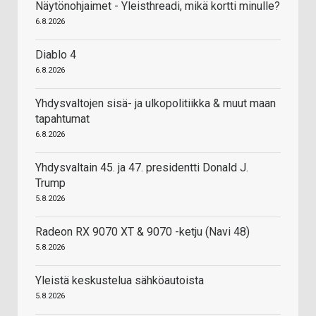
Näytönohjaimet - Yleisthreadi, mikä kortti minulle?
6.8.2026
Diablo 4
6.8.2026
Yhdysvaltojen sisä- ja ulkopolitiikka & muut maan
tapahtumat
6.8.2026
Yhdysvaltain 45. ja 47. presidentti Donald J.
Trump
5.8.2026
Radeon RX 9070 XT & 9070 -ketju (Navi 48)
5.8.2026
Yleistä keskustelua sähköautoista
5.8.2026