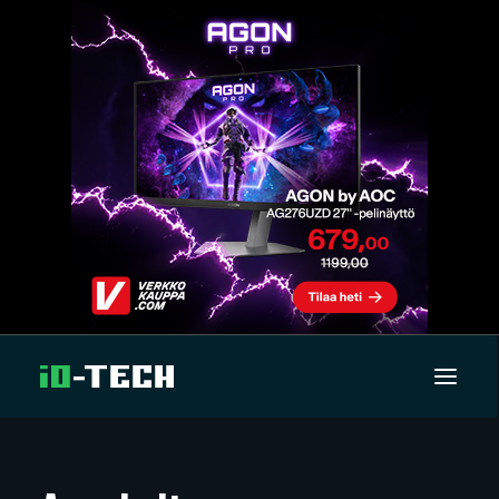
UUTISET