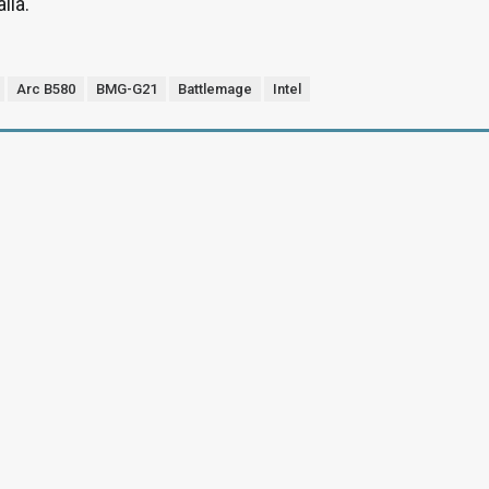
lla.
Arc B580
BMG-G21
Battlemage
Intel