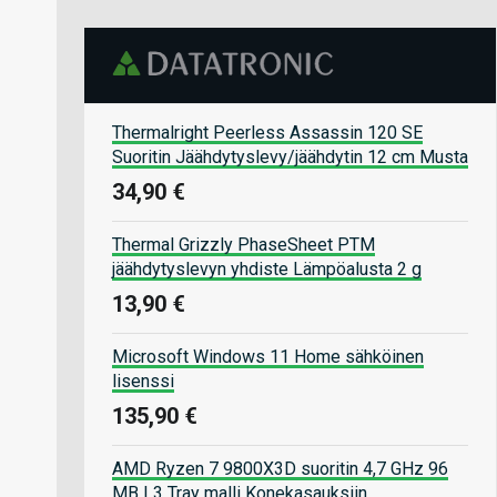
Thermalright Peerless Assassin 120 SE
Suoritin Jäähdytyslevy/jäähdytin 12 cm Musta
34,90 €
Thermal Grizzly PhaseSheet PTM
jäähdytyslevyn yhdiste Lämpöalusta 2 g
13,90 €
Microsoft Windows 11 Home sähköinen
lisenssi
135,90 €
AMD Ryzen 7 9800X3D suoritin 4,7 GHz 96
MB L3 Tray malli Konekasauksiin