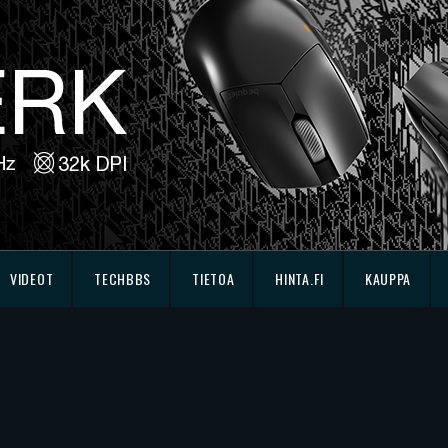
VIDEOT
TECHBBS
TIETOA
HINTA.FI
KAUPPA