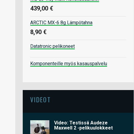
439,00 €
ARCTIC MX-6 8g Lämpötahna
8,90 €
Datatronic pelikoneet
Komponenteille myös kasauspalvelu
VIDEOT
Video: Testissä Audeze
Maxwell 2 -pelikuulokkeet