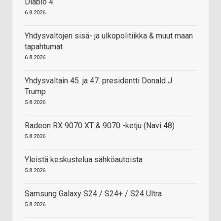
Diablo 4
6.8.2026
Yhdysvaltojen sisä- ja ulkopolitiikka & muut maan
tapahtumat
6.8.2026
Yhdysvaltain 45. ja 47. presidentti Donald J.
Trump
5.8.2026
Radeon RX 9070 XT & 9070 -ketju (Navi 48)
5.8.2026
Yleistä keskustelua sähköautoista
5.8.2026
Samsung Galaxy S24 / S24+ / S24 Ultra
5.8.2026