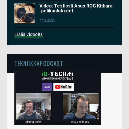
Video: Testissä Asus ROG Kithara
-pelikuulokkeet
11.2.2026
Lisää videoita
TEKNIIKKAPODCAST