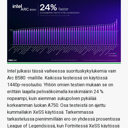
Intel julkaisi tässä vaiheessa suorituskykylukemia vain
Arc B580 -mallille. Kaikissa testeissä on käytössä
1440p-resoluutio. Yhtiön omien testien mukaan se on
erittäin laajalla pelivalikoimalla keskimäärin 24 %
nopeampi, kuin aiemman sukupolven pykälää
korkeamman luokan A750. Osa testeistä on ajettu
kummallakin XeSS käytössä. Tarkemmassa
tarkastelussa pienimmillään ero on yhdessä prosentissa
League of Legendsissä, kun Fortnitessä XeSS käytössä