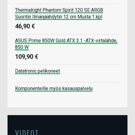
Thermalright Phantom Spirit 120 SE ARGB
Suoritin Ilmanjäähdytin 12 cm Musta 1 kpl
46,90 €
ASUS Prime 850W Gold ATX 3.1 -ATX-virtalähde,
850 W
109,90 €
Datatronic pelikoneet
Komponenteille myös kasauspalvelu
VIDEOT