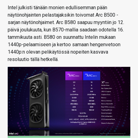
Intel julkisti tänään monien edullisemman pään
näytönohjainten pelastajaksikin toivomat Arc B500 -
sarjan näytönohjaimet. Arc B580 saapuu myyntiin jo 12.
päivä joulukuuta, kun B570-mallia saadaan odotella 16.
tammikuuta asti. B580 on suunnattu Intelin mukaan
1440p-pelaamiseen ja kertoo samaan hengenvetoon
1440p:n olevan pelikäytössä nopeiten kasvava
resoluutio tällä hetkellä.