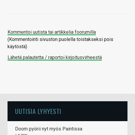
Kommentoi uutista tai artikkelia foorumilla
(Kommentointi sivuston puolella toistakseksi pois
käytöstä)
Lähetä palautetta / raportoi kirjoitusvirheestä
UUTISIA LYHYESTI
Doom pyörii nyt myös Paintissa