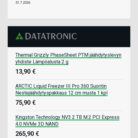
31.7.2026
Thermal Grizzly PhaseSheet PTM jäähdytyslevyn
yhdiste Lämpöalusta 2 g
13,90 €
ARCTIC Liquid Freezer III Pro 360 Suoritin
Nestejäähdytyspakkaus 12 cm musta 1 kpl
75,90 €
Kingston Technology NV3 2 TB M.2 PCI Express
4.0 NVMe 3D NAND
265,90 €