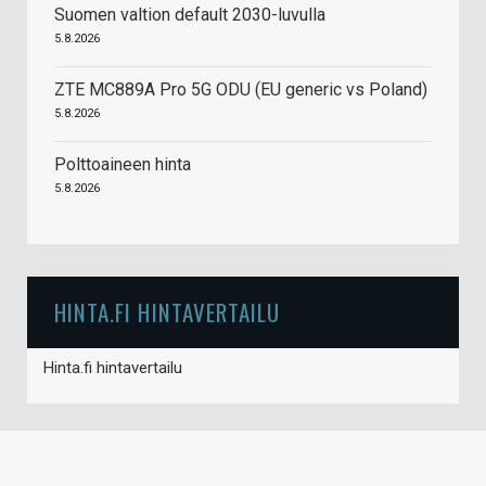
Suomen valtion default 2030-luvulla
5.8.2026
ZTE MC889A Pro 5G ODU (EU generic vs Poland)
5.8.2026
Polttoaineen hinta
5.8.2026
HINTA.FI HINTAVERTAILU
Hinta.fi hintavertailu