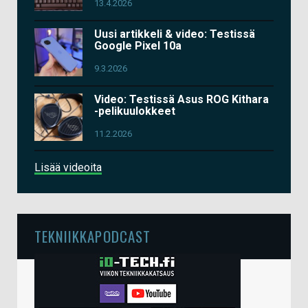
13.4.2026
Uusi artikkeli & video: Testissä
Google Pixel 10a
9.3.2026
Video: Testissä Asus ROG Kithara
-pelikuulokkeet
11.2.2026
Lisää videoita
TEKNIIKKAPODCAST