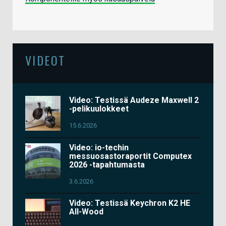
VIDEOT
Video: Testissä Audeze Maxwell 2
-pelikuulokkeet
15.6.2026
Video: io-techin
messuosastoraportit Computex
2026 -tapahtumasta
3.6.2026
Video: Testissä Keychron K2 HE
All-Wood