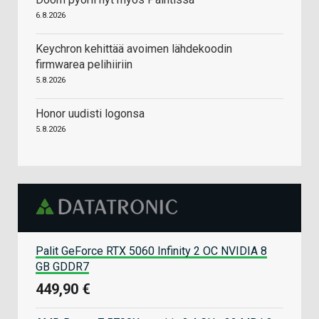
6.8.2026
Keychron kehittää avoimen lähdekoodin
firmwarea pelihiiriin
5.8.2026
Honor uudisti logonsa
5.8.2026
Palit GeForce RTX 5060 Infinity 2 OC NVIDIA 8
GB GDDR7
449,90 €