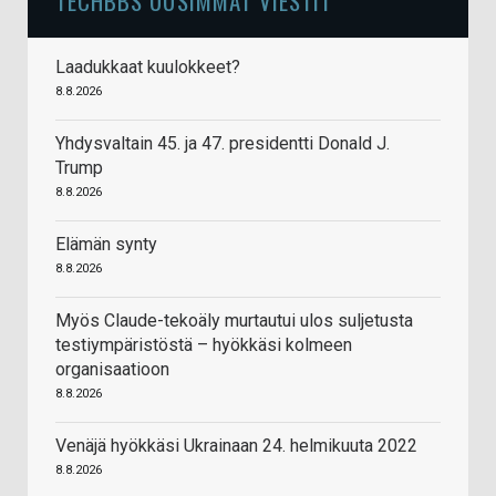
TECHBBS UUSIMMAT VIESTIT
Laadukkaat kuulokkeet?
8.8.2026
Yhdysvaltain 45. ja 47. presidentti Donald J.
Trump
8.8.2026
Elämän synty
8.8.2026
Myös Claude-tekoäly murtautui ulos suljetusta
testiympäristöstä – hyökkäsi kolmeen
organisaatioon
8.8.2026
Venäjä hyökkäsi Ukrainaan 24. helmikuuta 2022
8.8.2026