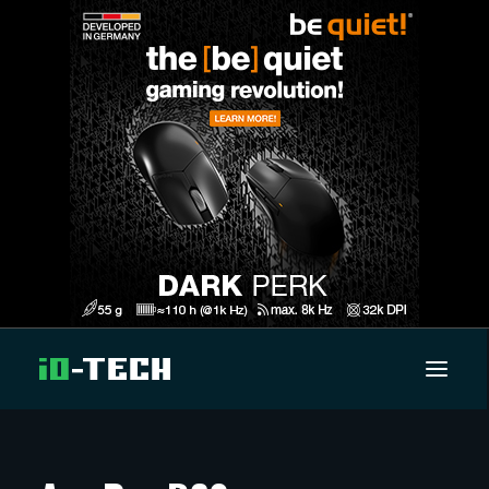
UUTISET