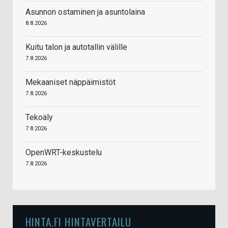
Asunnon ostaminen ja asuntolaina
8.8.2026
Kuitu talon ja autotallin välille
7.8.2026
Mekaaniset näppäimistöt
7.8.2026
Tekoäly
7.8.2026
OpenWRT-keskustelu
7.8.2026
HINTA.FI HINTAVERTAILU