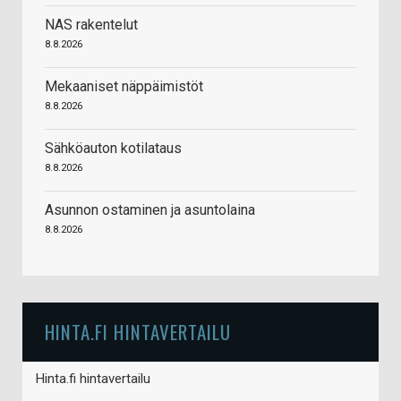
NAS rakentelut
8.8.2026
Mekaaniset näppäimistöt
8.8.2026
Sähköauton kotilataus
8.8.2026
Asunnon ostaminen ja asuntolaina
8.8.2026
HINTA.FI HINTAVERTAILU
Hinta.fi hintavertailu