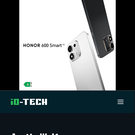
UUTISET