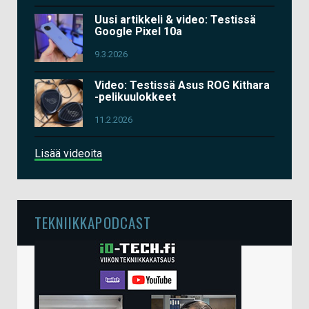
Uusi artikkeli & video: Testissä
Google Pixel 10a
9.3.2026
Video: Testissä Asus ROG Kithara
-pelikuulokkeet
11.2.2026
Lisää videoita
TEKNIIKKAPODCAST