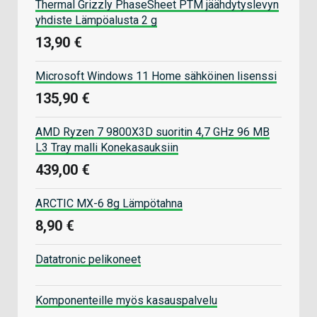
Thermal Grizzly PhaseSheet PTM jäähdytyslevyn
yhdiste Lämpöalusta 2 g
13,90 €
Microsoft Windows 11 Home sähköinen lisenssi
135,90 €
AMD Ryzen 7 9800X3D suoritin 4,7 GHz 96 MB
L3 Tray malli Konekasauksiin
439,00 €
ARCTIC MX-6 8g Lämpötahna
8,90 €
Datatronic pelikoneet
Komponenteille myös kasauspalvelu