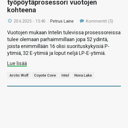
työpöytäprosessori vuotojen
kohteena
20.6.2025 - 15:40
/
Petrus Laine
Kommentit (5)
Vuotojen mukaan Intelin tulevissa prosessoreissa
tulee olemaan parhaimmillaan jopa 52 ydintä,
joista enimmillään 16 olisi suorituskykyisiä P-
ytimiä, 32 E-ytimiä ja loput neljä LP-E-ytimiä.
Lue lisää
Arctic Wolf
Coyote Cove
Intel
Nova Lake