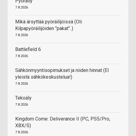
Pyöräily
7.8.2026
Mikä ärsyttää pyöräilijöissä (Oli:
Kilpapyöräilijöiden "pakat"..)
7.8.2026
Battlefield 6
7.8.2026
Sähkönmyyntisopimukset ja niiden hinnat (EI
yleistä sähkökeskustelua!)
7.8.2026
Tekoäly
7.8.2026
Kingdom Come: Deliverance II (PC, PS5/Pro,
XBX/S)
7.8.2026