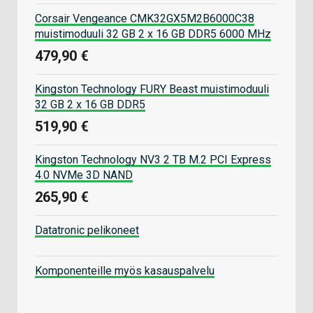
Corsair Vengeance CMK32GX5M2B6000C38
muistimoduuli 32 GB 2 x 16 GB DDR5 6000 MHz
479,90 €
Kingston Technology FURY Beast muistimoduuli
32 GB 2 x 16 GB DDR5
519,90 €
Kingston Technology NV3 2 TB M.2 PCI Express
4.0 NVMe 3D NAND
265,90 €
Datatronic pelikoneet
Komponenteille myös kasauspalvelu