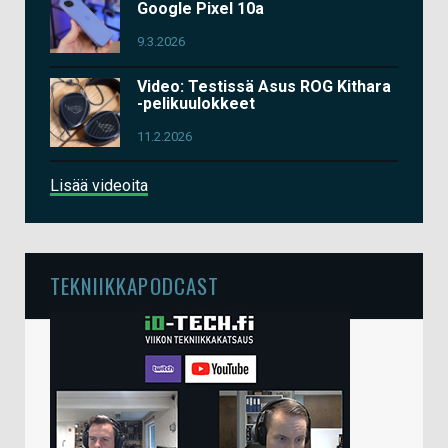
Google Pixel 10a
9.3.2026
Video: Testissä Asus ROG Kithara
-pelikuulokkeet
11.2.2026
Lisää videoita
TEKNIIKKAPODCAST