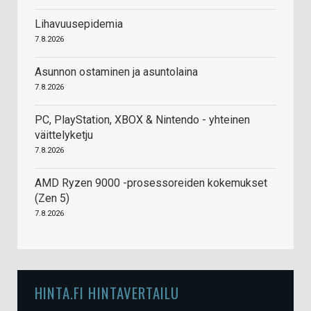
Lihavuusepidemia
7.8.2026
Asunnon ostaminen ja asuntolaina
7.8.2026
PC, PlayStation, XBOX & Nintendo - yhteinen
väittelyketju
7.8.2026
AMD Ryzen 9000 -prosessoreiden kokemukset
(Zen 5)
7.8.2026
HINTA.FI HINTAVERTAILU