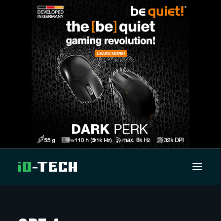
UUTISET