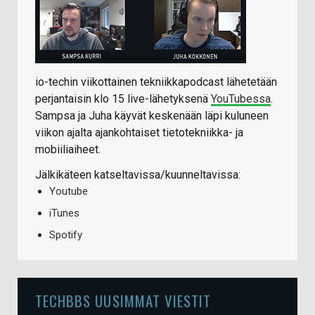
io-techin viikottainen tekniikkapodcast lähetetään
perjantaisin klo 15 live-lähetyksenä
YouTubessa
.
Sampsa ja Juha käyvät keskenään läpi kuluneen
viikon ajalta ajankohtaiset tietotekniikka- ja
mobiiliaiheet.
Jälkikäteen katseltavissa/kuunneltavissa:
Youtube
iTunes
Spotify
TECHBBS UUSIMMAT VIESTIT