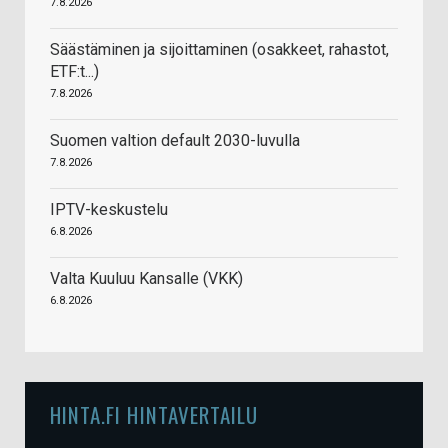
7.8.2026
Säästäminen ja sijoittaminen (osakkeet, rahastot,
ETF:t...)
7.8.2026
Suomen valtion default 2030-luvulla
7.8.2026
IPTV-keskustelu
6.8.2026
Valta Kuuluu Kansalle (VKK)
6.8.2026
HINTA.FI HINTAVERTAILU