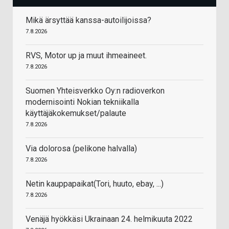
Mikä ärsyttää kanssa-autoilijoissa?
7.8.2026
RVS, Motor up ja muut ihmeaineet.
7.8.2026
Suomen Yhteisverkko Oy:n radioverkon
modernisointi Nokian tekniikalla
käyttäjäkokemukset/palaute
7.8.2026
Via dolorosa (pelikone halvalla)
7.8.2026
Netin kauppapaikat(Tori, huuto, ebay, ...)
7.8.2026
Venäjä hyökkäsi Ukrainaan 24. helmikuuta 2022