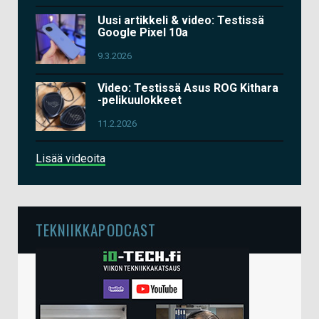
Uusi artikkeli & video: Testissä
Google Pixel 10a
9.3.2026
Video: Testissä Asus ROG Kithara
-pelikuulokkeet
11.2.2026
Lisää videoita
TEKNIIKKAPODCAST