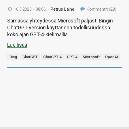
16.3.2023 - 08:06
/
Petrus Laine
Kommentit (29)
Samassa yhteydessä Microsoft paljasti Bingin
ChatGPT-version käyttäneen todellisuudessa
koko ajan GPT-4-kielimallia.
Lue lisää
Bing
ChatGPT
ChatGPT-4
GPT-4
Microsoft
OpenAI