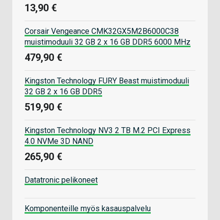
13,90 €
Corsair Vengeance CMK32GX5M2B6000C38
muistimoduuli 32 GB 2 x 16 GB DDR5 6000 MHz
479,90 €
Kingston Technology FURY Beast muistimoduuli
32 GB 2 x 16 GB DDR5
519,90 €
Kingston Technology NV3 2 TB M.2 PCI Express
4.0 NVMe 3D NAND
265,90 €
Datatronic pelikoneet
Komponenteille myös kasauspalvelu