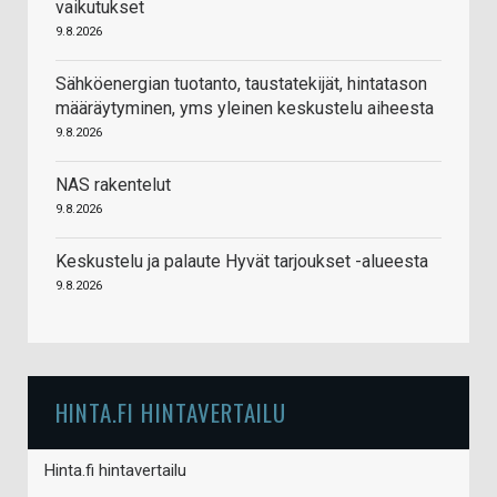
vaikutukset
9.8.2026
Sähköenergian tuotanto, taustatekijät, hintatason
määräytyminen, yms yleinen keskustelu aiheesta
9.8.2026
NAS rakentelut
9.8.2026
Keskustelu ja palaute Hyvät tarjoukset -alueesta
9.8.2026
HINTA.FI HINTAVERTAILU
Hinta.fi hintavertailu