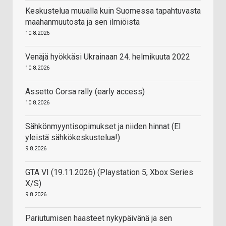
Keskustelua muualla kuin Suomessa tapahtuvasta
maahanmuutosta ja sen ilmiöistä
10.8.2026
Venäjä hyökkäsi Ukrainaan 24. helmikuuta 2022
10.8.2026
Assetto Corsa rally (early access)
10.8.2026
Sähkönmyyntisopimukset ja niiden hinnat (EI
yleistä sähkökeskustelua!)
9.8.2026
GTA VI (19.11.2026) (Playstation 5, Xbox Series
X/S)
9.8.2026
Pariutumisen haasteet nykypäivänä ja sen