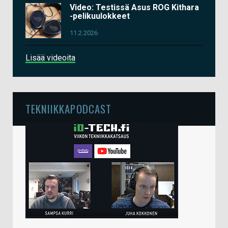
Video: Testissä Asus ROG Kithara
-pelikuulokkeet
11.2.2026
Lisää videoita
TEKNIIKKAPODCAST