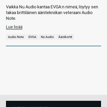
Vaikka Nu Audio kantaa EVGA:n nimeä, löytyy sen
takaa brittiläinen äänitekniikan veteraani Audio
Note.
Lue lisää
Audio Note
EVGA
Nu Audio
Äänikortit