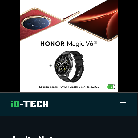
UUTISET