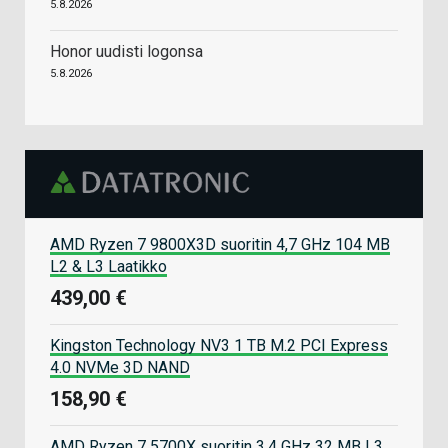
5.8.2026
Honor uudisti logonsa
5.8.2026
AMD Ryzen 7 9800X3D suoritin 4,7 GHz 104 MB
L2 & L3 Laatikko
439,00 €
Kingston Technology NV3 1 TB M.2 PCI Express
4.0 NVMe 3D NAND
158,90 €
AMD Ryzen 7 5700X suoritin 3,4 GHz 32 MB L3