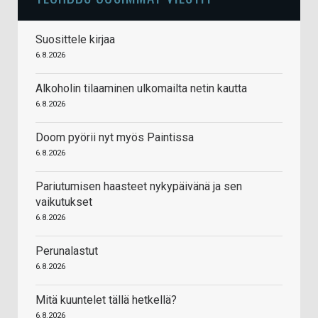
Suosittele kirjaa
6.8.2026
Alkoholin tilaaminen ulkomailta netin kautta
6.8.2026
Doom pyörii nyt myös Paintissa
6.8.2026
Pariutumisen haasteet nykypäivänä ja sen
vaikutukset
6.8.2026
Perunalastut
6.8.2026
Mitä kuuntelet tällä hetkellä?
6.8.2026