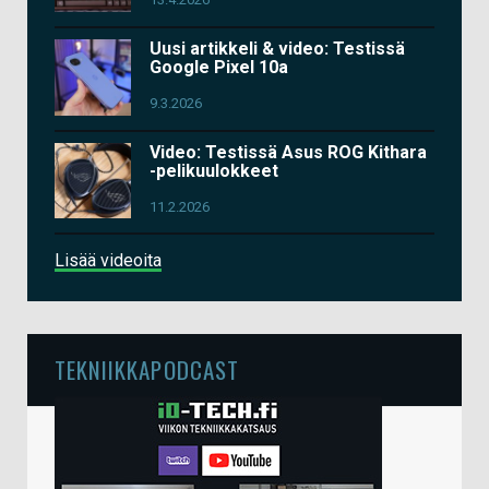
Uusi artikkeli & video: Testissä
Google Pixel 10a
9.3.2026
Video: Testissä Asus ROG Kithara
-pelikuulokkeet
11.2.2026
Lisää videoita
TEKNIIKKAPODCAST