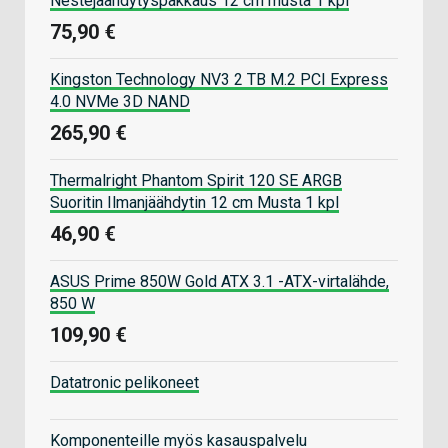
Nestejäähdytyspakkaus 12 cm musta 1 kpl
75,90 €
Kingston Technology NV3 2 TB M.2 PCI Express
4.0 NVMe 3D NAND
265,90 €
Thermalright Phantom Spirit 120 SE ARGB
Suoritin Ilmanjäähdytin 12 cm Musta 1 kpl
46,90 €
ASUS Prime 850W Gold ATX 3.1 -ATX-virtalähde,
850 W
109,90 €
Datatronic pelikoneet
Komponenteille myös kasauspalvelu