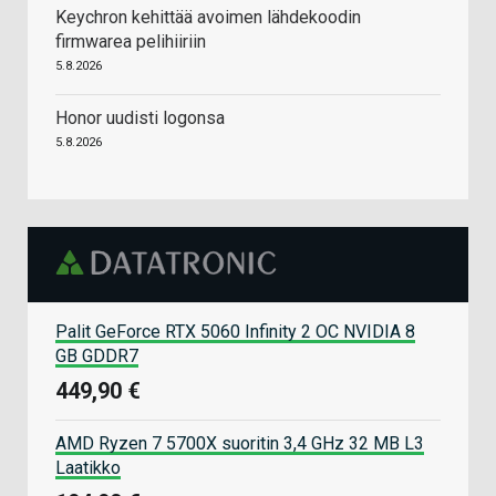
Keychron kehittää avoimen lähdekoodin
firmwarea pelihiiriin
5.8.2026
Honor uudisti logonsa
5.8.2026
Palit GeForce RTX 5060 Infinity 2 OC NVIDIA 8
GB GDDR7
449,90 €
AMD Ryzen 7 5700X suoritin 3,4 GHz 32 MB L3
Laatikko