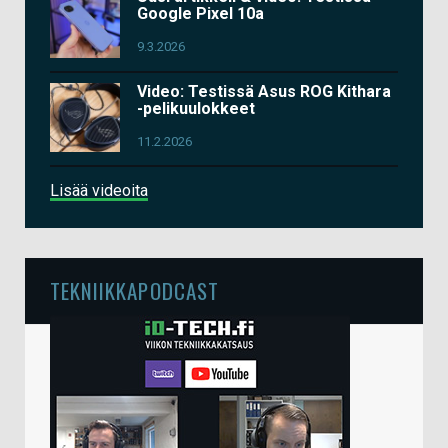
Google Pixel 10a
9.3.2026
Video: Testissä Asus ROG Kithara
-pelikuulokkeet
11.2.2026
Lisää videoita
TEKNIIKKAPODCAST