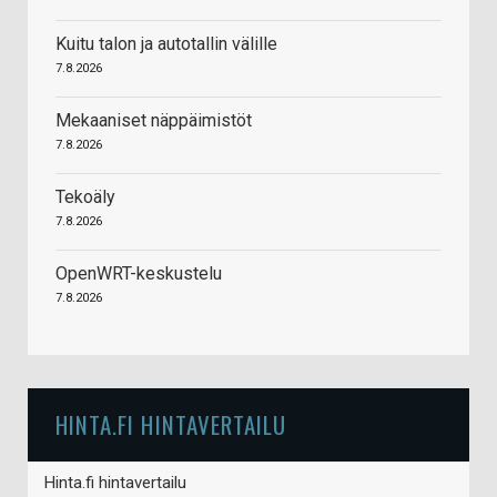
Kuitu talon ja autotallin välille
7.8.2026
Mekaaniset näppäimistöt
7.8.2026
Tekoäly
7.8.2026
OpenWRT-keskustelu
7.8.2026
HINTA.FI HINTAVERTAILU
Hinta.fi hintavertailu