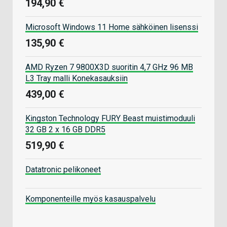
194,90 €
Microsoft Windows 11 Home sähköinen lisenssi
135,90 €
AMD Ryzen 7 9800X3D suoritin 4,7 GHz 96 MB
L3 Tray malli Konekasauksiin
439,00 €
Kingston Technology FURY Beast muistimoduuli
32 GB 2 x 16 GB DDR5
519,90 €
Datatronic pelikoneet
Komponenteille myös kasauspalvelu