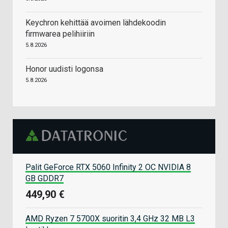
Keychron kehittää avoimen lähdekoodin
firmwarea pelihiiriin
5.8.2026
Honor uudisti logonsa
5.8.2026
Palit GeForce RTX 5060 Infinity 2 OC NVIDIA 8
GB GDDR7
449,90 €
AMD Ryzen 7 5700X suoritin 3,4 GHz 32 MB L3