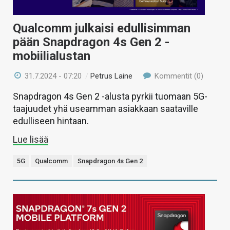
Qualcomm julkaisi edullisimman
pään Snapdragon 4s Gen 2 -
mobiilialustan
31.7.2024 - 07:20
/
Petrus Laine
Kommentit (0)
Snapdragon 4s Gen 2 -alusta pyrkii tuomaan 5G-
taajuudet yhä useamman asiakkaan saataville
edulliseen hintaan.
Lue lisää
5G
Qualcomm
Snapdragon 4s Gen 2