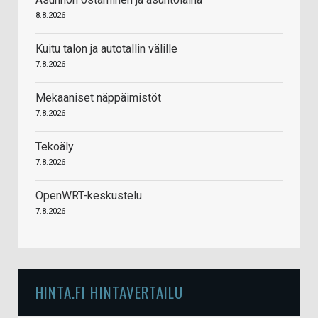
8.8.2026
Kuitu talon ja autotallin välille
7.8.2026
Mekaaniset näppäimistöt
7.8.2026
Tekoäly
7.8.2026
OpenWRT-keskustelu
7.8.2026
HINTA.FI HINTAVERTAILU