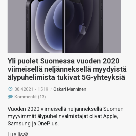
Yli puolet Suomessa vuoden 2020
viimeisellä neljänneksellä myydyistä
älypuhelimista tukivat 5G-yhteyksiä
30.4.2021 - 15:19
/
Oskari Manninen
Kommentit (13)
Vuoden 2020 viimeisellä neljänneksellä Suomen
myyvimmät älypuhelinvalmistajat olivat Apple,
Samsung ja OnePlus.
Lue lisää