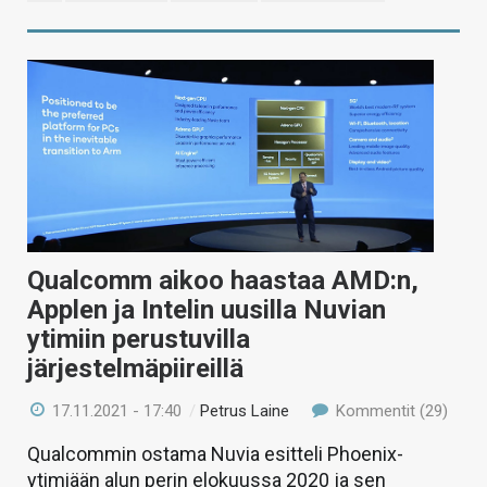
Qualcomm aikoo haastaa AMD:n,
Applen ja Intelin uusilla Nuvian
ytimiin perustuvilla
järjestelmäpiireillä
17.11.2021 - 17:40
/
Petrus Laine
Kommentit (29)
Qualcommin ostama Nuvia esitteli Phoenix-
ytimiään alun perin elokuussa 2020 ja sen