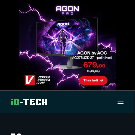
UUTISET