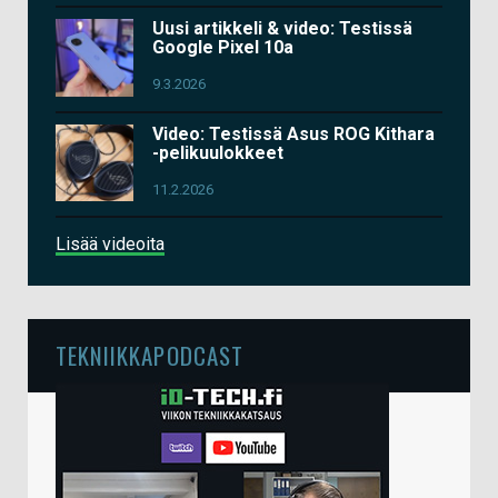
Uusi artikkeli & video: Testissä
Google Pixel 10a
9.3.2026
Video: Testissä Asus ROG Kithara
-pelikuulokkeet
11.2.2026
Lisää videoita
TEKNIIKKAPODCAST