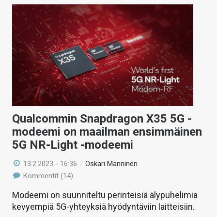
Qualcommin Snapdragon X35 5G -
modeemi on maailman ensimmäinen
5G NR-Light -modeemi
13.2.2023 - 16:36
/
Oskari Manninen
Kommentit (14)
Modeemi on suunniteltu perinteisiä älypuhelimia
kevyempiä 5G-yhteyksiä hyödyntäviin laitteisiin.