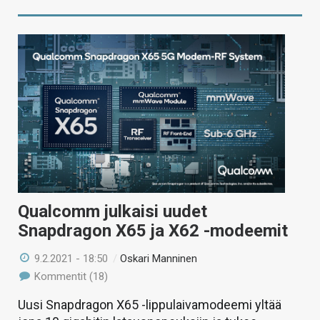
Qualcomm julkaisi uudet
Snapdragon X65 ja X62 -modeemit
9.2.2021 - 18:50
/
Oskari Manninen
Kommentit (18)
Uusi Snapdragon X65 -lippulaivamodeemi yltää