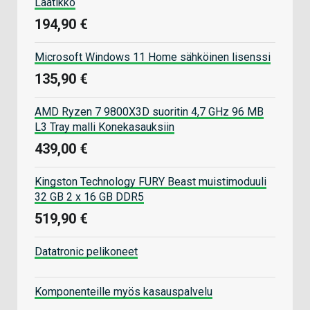
Laatikko
194,90 €
Microsoft Windows 11 Home sähköinen lisenssi
135,90 €
AMD Ryzen 7 9800X3D suoritin 4,7 GHz 96 MB
L3 Tray malli Konekasauksiin
439,00 €
Kingston Technology FURY Beast muistimoduuli
32 GB 2 x 16 GB DDR5
519,90 €
Datatronic pelikoneet
Komponenteille myös kasauspalvelu