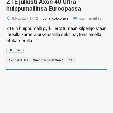
ZTE julkisti Axon 40 Ultra -
huippumallinsa Euroopassa
8.6.2022 - 17:12
/
Juha Kokkonen
Kommentit (8)
ZTE:n huippumalli pyrkii erottumaan kilpailijoistaan
järeällä kamera-arsenaalilla sekä näytönalaisella
etukameralla.
Lue lisää
Axon 40 Ultra
Snapdragon 8 Gen 1
ZTE