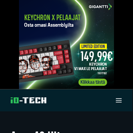
UUTISET