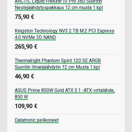
ARCTIC Liquid Freezer III Pro 360 Suoritin
Nestejäähdytyspakkaus 12 cm musta 1 kpl
75,90 €
Kingston Technology NV3 2 TB M.2 PCI Express
4.0 NVMe 3D NAND
265,90 €
Thermalright Phantom Spirit 120 SE ARGB
Suoritin Ilmanjäähdytin 12 cm Musta 1 kpl
46,90 €
ASUS Prime 850W Gold ATX 3.1 -ATX-virtalähde,
850 W
109,90 €
Datatronic pelikoneet