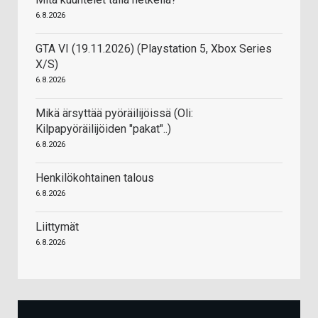
6.8.2026
GTA VI (19.11.2026) (Playstation 5, Xbox Series
X/S)
6.8.2026
Mikä ärsyttää pyöräilijöissä (Oli:
Kilpapyöräilijöiden "pakat"..)
6.8.2026
Henkilökohtainen talous
6.8.2026
Liittymät
6.8.2026