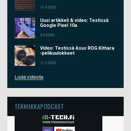
13.4.2026
Uusi artikkeli & video: Testissä
Google Pixel 10a
9.3.2026
Video: Testissä Asus ROG Kithara
-pelikuulokkeet
11.2.2026
Lisää videoita
TEKNIIKKAPODCAST