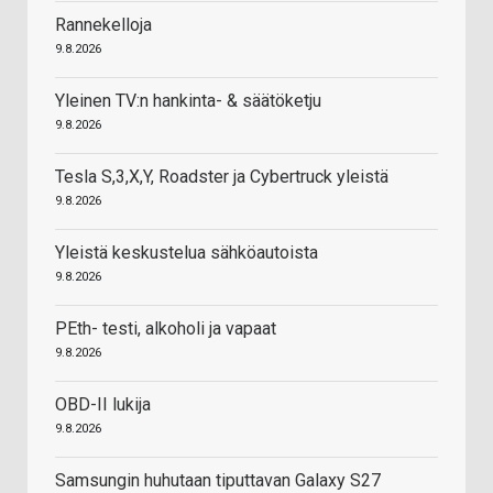
Rannekelloja
9.8.2026
Yleinen TV:n hankinta- & säätöketju
9.8.2026
Tesla S,3,X,Y, Roadster ja Cybertruck yleistä
9.8.2026
Yleistä keskustelua sähköautoista
9.8.2026
PEth- testi, alkoholi ja vapaat
9.8.2026
OBD-II lukija
9.8.2026
Samsungin huhutaan tiputtavan Galaxy S27