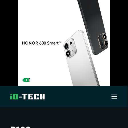
UUTISET