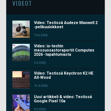
VIDEOT
Video: Testissä Audeze Maxwell 2
-pelikuulokkeet
15.6.2026
Video: io-techin
messuosastoraportit Computex
2026 -tapahtumasta
3.6.2026
Video: Testissä Keychron K2 HE
All-Wood
13.4.2026
Uusi artikkeli & video: Testissä
Google Pixel 10a
9.3.2026