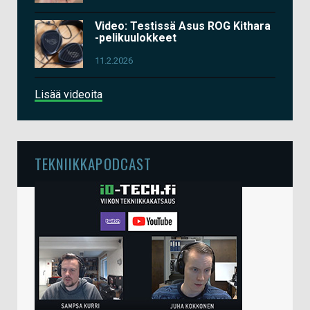
Video: Testissä Asus ROG Kithara
-pelikuulokkeet
11.2.2026
Lisää videoita
TEKNIIKKAPODCAST