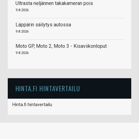
Ultrasta neljännen takakameran pois
9.8.2026
Läppärin säilytys autossa
9.8.2026
Moto GP, Moto 2, Moto 3 - Kisaviikonloput
9.8.2026
HINTA.FI HINTAVERTAILU
Hinta.fi hintavertailu