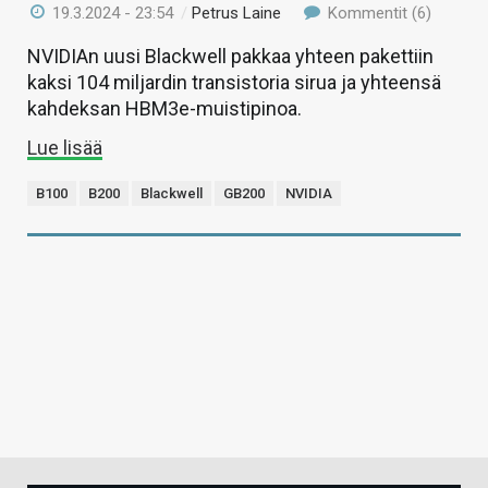
19.3.2024 - 23:54
/
Petrus Laine
Kommentit (6)
NVIDIAn uusi Blackwell pakkaa yhteen pakettiin
kaksi 104 miljardin transistoria sirua ja yhteensä
kahdeksan HBM3e-muistipinoa.
Lue lisää
B100
B200
Blackwell
GB200
NVIDIA