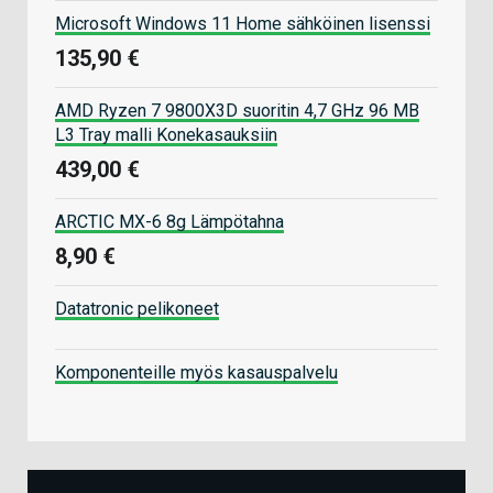
Microsoft Windows 11 Home sähköinen lisenssi
135,90 €
AMD Ryzen 7 9800X3D suoritin 4,7 GHz 96 MB
L3 Tray malli Konekasauksiin
439,00 €
ARCTIC MX-6 8g Lämpötahna
8,90 €
Datatronic pelikoneet
Komponenteille myös kasauspalvelu