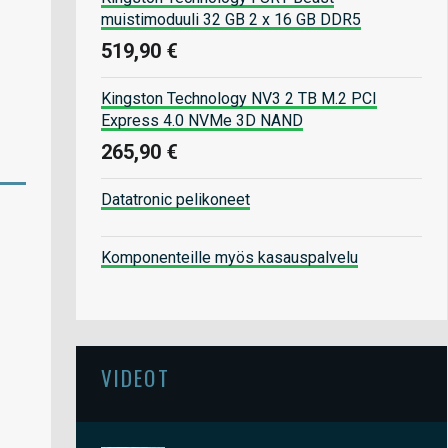
muistimoduuli 32 GB 2 x 16 GB DDR5
519,90 €
Kingston Technology NV3 2 TB M.2 PCI
Express 4.0 NVMe 3D NAND
265,90 €
Datatronic pelikoneet
Komponenteille myös kasauspalvelu
VIDEOT