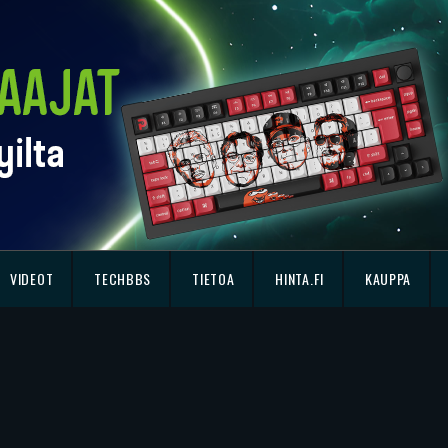
VIDEOT
TECHBBS
TIETOA
HINTA.FI
KAUPPA