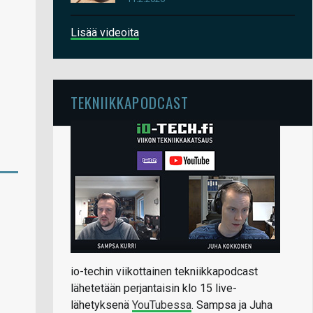
Lisää videoita
TEKNIIKKAPODCAST
io-techin viikottainen tekniikkapodcast
lähetetään perjantaisin klo 15 live-
lähetyksenä
YouTubessa
. Sampsa ja Juha