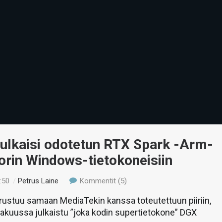
julkaisi odotetun RTX Spark -Arm-
orin Windows-tietokoneisiin
:50
/
Petrus Laine
Kommentit (5)
ustuu samaan MediaTekin kanssa toteutettuun piiriin,
kakuussa julkaistu ”joka kodin supertietokone” DGX