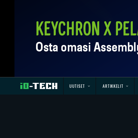
UUTISET
ARTIKKELIT