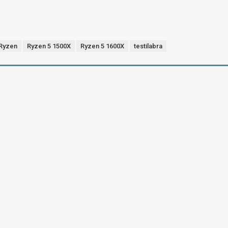
Ryzen
Ryzen 5 1500X
Ryzen 5 1600X
testilabra