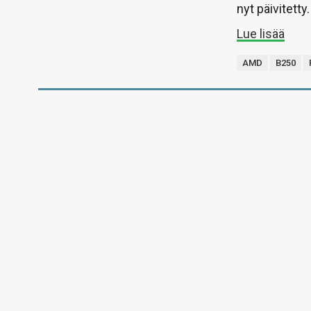
nyt päivitetty.
Lue lisää
AMD
B250