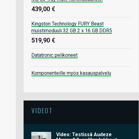
439,00 €
Kingston Technology FURY Beast
muistimoduuli 32 GB 2 x 16 GB DDR5
519,90 €
Datatronic pelikoneet
Komponenteille myös kasauspalvelu
VIDEOT
Video: Testissä Audeze