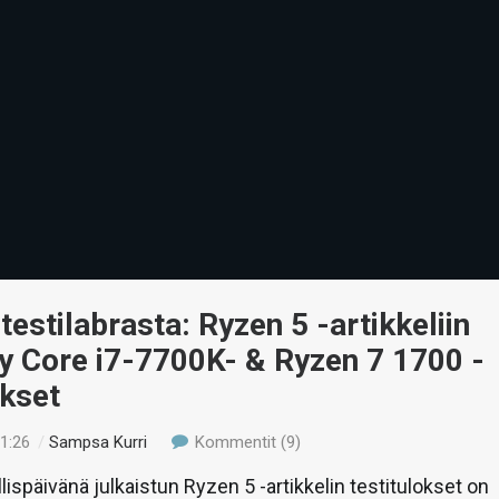
 testilabrasta: Ryzen 5 -artikkeliin
ty Core i7-7700K- & Ryzen 7 1700 -
okset
01:26
/
Sampsa Kurri
Kommentit (9)
lispäivänä julkaistun Ryzen 5 -artikkelin testitulokset on