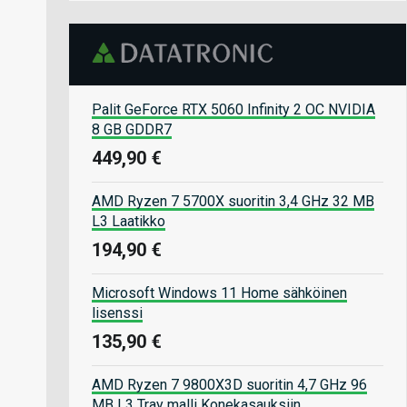
Palit GeForce RTX 5060 Infinity 2 OC NVIDIA
8 GB GDDR7
449,90 €
AMD Ryzen 7 5700X suoritin 3,4 GHz 32 MB
L3 Laatikko
194,90 €
Microsoft Windows 11 Home sähköinen
lisenssi
135,90 €
AMD Ryzen 7 9800X3D suoritin 4,7 GHz 96
MB L3 Tray malli Konekasauksiin