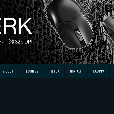
VIDEOT
TECHBBS
TIETOA
HINTA.FI
KAUPPA