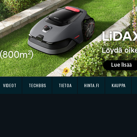
VIDEOT
TECHBBS
TIETOA
HINTA.FI
KAUPPA