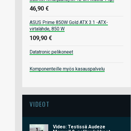
46,90 €
ASUS Prime 850W Gold ATX 3.1 -ATX-
virtalähde, 850 W
109,90 €
Datatronic pelikoneet
Komponenteille myös kasauspalvelu
VIDEOT
Video: Testissä Audeze